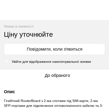
Немає в наявності
Ціну уточнюйте
Повідомити, коли з'явиться
Увійти
для відображення накопичувальної знижки
%
До обраного
Опис
Гігабітний RouterBoard з 2-ма слотами під SIM-карти, 2-ма
SFP-портами для підключення оптоволоконного кабелю та 3-