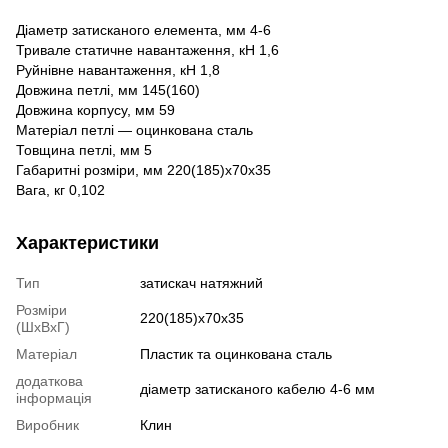
Діаметр затисканого елемента, мм 4-6
Тривале статичне навантаження, кН 1,6
Руйнівне навантаження, кН 1,8
Довжина петлі, мм 145(160)
Довжина корпусу, мм 59
Матеріал петлі — оцинкована сталь
Товщина петлі, мм 5
Габаритні розміри, мм 220(185)х70х35
Вага, кг 0,102
Характеристики
Тип
затискач натяжний
Розміри
220(185)х70х35
(ШxВxГ)
Матеріал
Пластик та оцинкована сталь
додаткова
діаметр затисканого кабелю 4-6 мм
інформація
Виробник
Клин