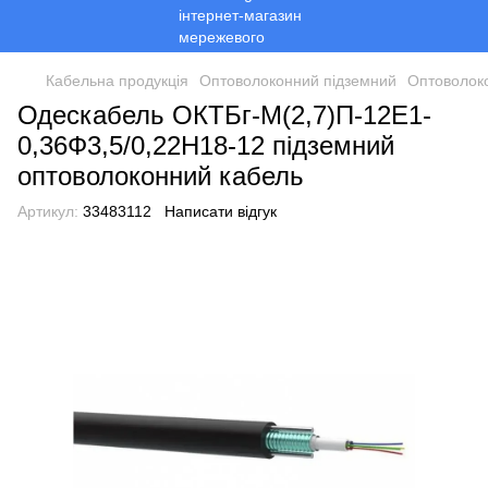
Кабельна продукція
Оптоволоконний підземний
Оптоволок
Одескабель ОКТБг-М(2,7)П-12Е1-
0,36Ф3,5/0,22Н18-12 підземний
оптоволоконний кабель
Артикул:
33483112
Написати відгук