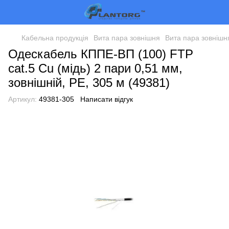
Кабельна продукція
Вита пара зовнішня
Вита пара зовнішн
Одескабель КППЕ-ВП (100) FTP
cat.5 Cu (мідь) 2 пари 0,51 мм,
зовнішній, PE, 305 м (49381)
Артикул:
49381-305
Написати відгук