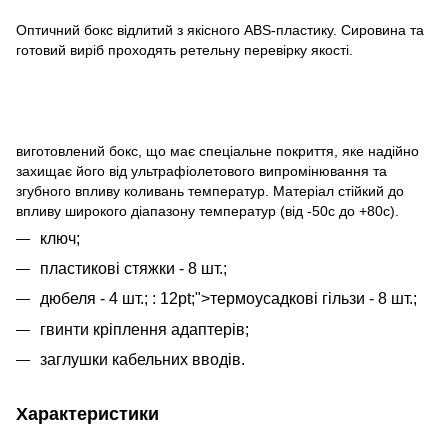
Оптичний бокс відлитий з якісного ABS-пластику. Сировина та
готовий виріб проходять ретельну перевірку якості.
виготовлений бокс, що має спеціальне покриття, яке надійно
захищає його від ультрафіолетового випромінювання та
згубного впливу коливань температур. Матеріал стійкий до
впливу широкого діапазону температур (від -50с до +80с).
ключ;
пластикові стяжки - 8 шт.;
дюбеля - 4 шт.; : 12pt;">термоусадкові гільзи - 8 шт.;
гвинти кріплення адаптерів;
заглушки кабельних вводів.
Характеристики