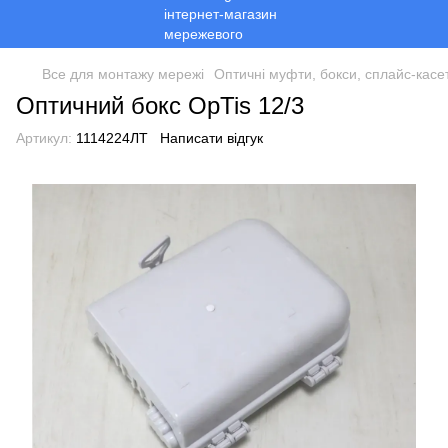
Все для монтажу мережі
Оптичні муфти, бокси, сплайс-касе
Оптичний бокс OpTis 12/3
Артикул:
1114224ЛТ
Написати відгук