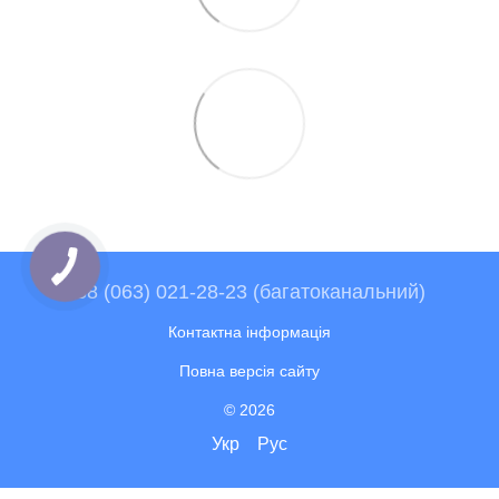
+38 (063) 021-28-23 (багатоканальний)
Контактна інформація
Повна версія сайту
© 2026
Укр
Рус