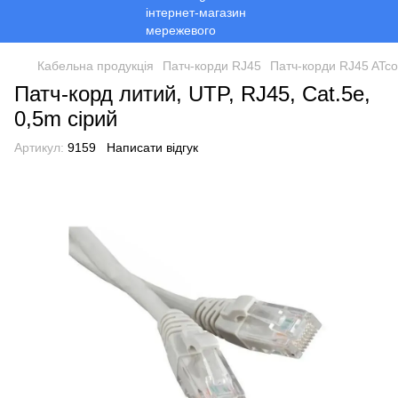
Кабельна продукція
Патч-корди RJ45
Патч-корди RJ45 ATc
Патч-корд литий, UTP, RJ45, Cat.5e,
0,5m сірий
Артикул:
9159
Написати відгук