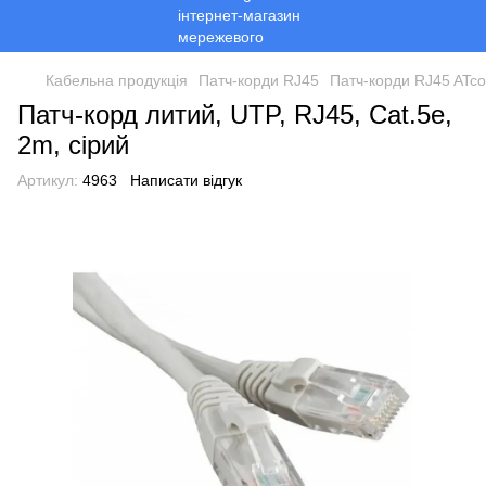
Кабельна продукція
Патч-корди RJ45
Патч-корди RJ45 ATc
Патч-корд литий, UTP, RJ45, Cat.5e,
2m, сірий
Артикул:
4963
Написати відгук