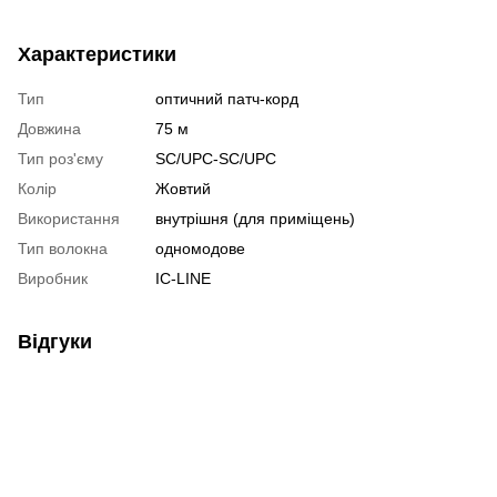
Характеристики
Тип
оптичний патч-корд
Довжина
75 м
Тип роз'єму
SC/UPC-SC/UPC
Колір
Жовтий
Використання
внутрішня (для приміщень)
Тип волокна
одномодове
Виробник
IC-LINE
Відгуки