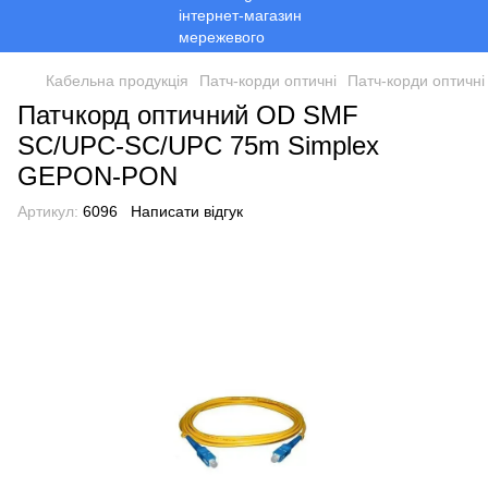
Кабельна продукція
Патч-корди оптичні
Патч-корди оптичні
Патчкорд оптичний OD SMF
SC/UPC-SC/UPC 75m Simplex
GEPON-PON
Артикул:
6096
Написати відгук