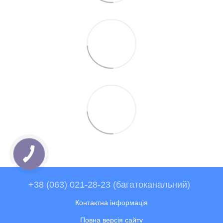
+38 (063) 021-28-23 (багатоканальний)
Контактна інформація
Повна версія сайту