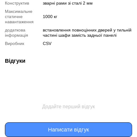
Конструктив
зварні рами зі сталі 2 мм
Максимальне
статичне
1000 кг
навантаження
додаткова
встановлення повноцінних дверей у тильній
інформація
частині шафи замість задньої панелі
Виробник
CSV
Відгуки
Додайте перший відгук
Написати відгук