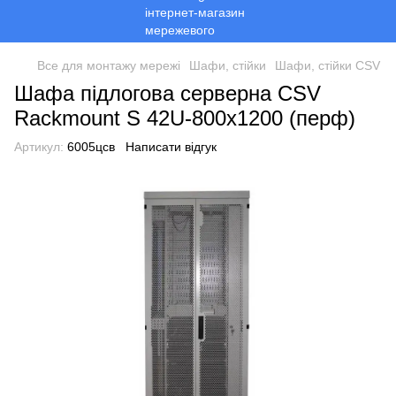
Все для монтажу мережі
Шафи, стійки
Шафи, стійки CSV
Шафа підлогова серверна CSV
Rackmount S 42U-800x1200 (перф)
Артикул:
6005цсв
Написати відгук