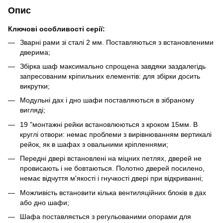
Опис
Ключові особливості серії:
Зварні рами зі сталі 2 мм. Поставляються з встановленими
дверима;
Збірка шаф максимально спрощена завдяки заздалегідь
запресованим кріпильних елементів: для збірки досить
викрутки;
Модульні дах і дно шафи поставляються в зібраному
вигляді;
19 "монтажні рейки встановлюються з кроком 15мм. В
круглі отвори: немає проблеми з вирівнюванням вертикалі
рейок, як в шафах з овальними кріпленнями;
Передні двері встановлені на міцних петлях, дверей не
провисають і не бовтаються. Полотно дверей посилено,
немає відчуття м'якості і гнучкості двері при відкриванні;
Можливість встановити кілька вентиляційних блоків в дах
або дно шафи;
Шафа поставляється з регульованими опорами для