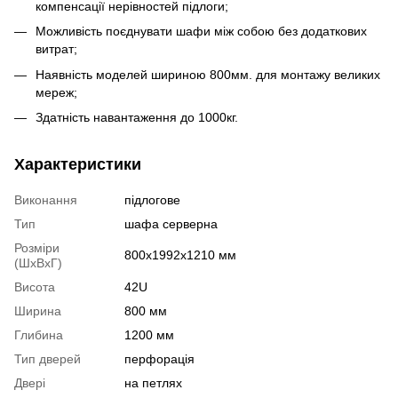
компенсації нерівностей підлоги;
Можливість поєднувати шафи між собою без додаткових
витрат;
Наявність моделей шириною 800мм. для монтажу великих
мереж;
Здатність навантаження до 1000кг.
Характеристики
Виконання
підлогове
Тип
шафа серверна
Розміри
800х1992х1210 мм
(ШxВxГ)
Висота
42U
Ширина
800 мм
Глибина
1200 мм
Тип дверей
перфорація
Двері
на петлях