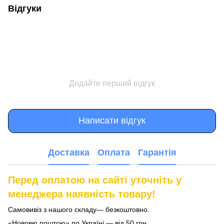
Відгуки
Додайте перший відгук
Написати відгук
Доставка
Оплата
Гарантія
Перед оплатою на сайті уточніть у
менеджера наявність товару!
Самовивіз з нашого складу— безкоштовно.
«Нововю поштою» по Україні — від 50 грн.