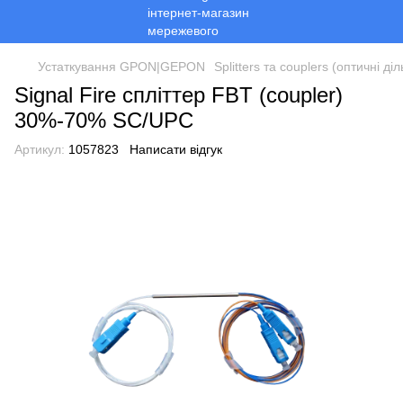
Устаткування GPON|GEPON
Splitters та couplers (оптичні ді
Signal Fire спліттер FBT (coupler)
30%-70% SC/UPC
Артикул:
1057823
Написати відгук