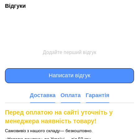
Відгуки
Додайте перший відгук
Написати відгук
Доставка
Оплата
Гарантія
Перед оплатою на сайті уточніть у
менеджера наявність товару!
Самовивіз з нашого складу— безкоштовно.
«Нововю поштою» по Україні — від 50 грн.