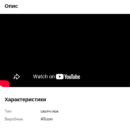
Опис
Характеристики
Тип
скотч-лок
Виробник
ATcom