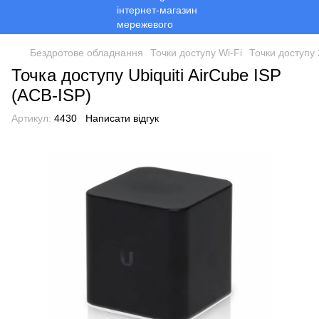
Бездротове обладнання
Точки доступу Wi-Fi
Точки доступу 
Точка доступу Ubiquiti AirCube ISP
(ACB-ISP)
Артикул:
4430
Написати відгук