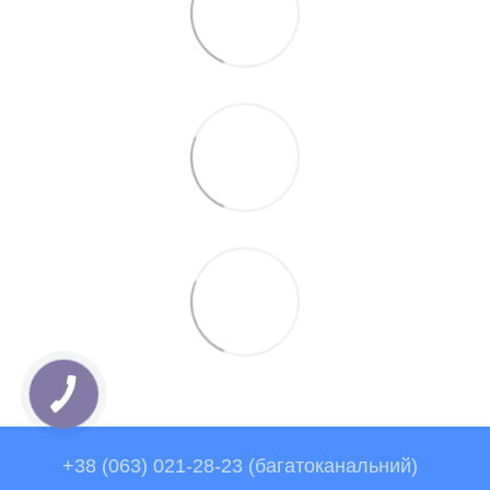
+38 (063) 021-28-23 (багатоканальний)