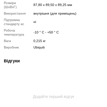
Розміри
87,80 x 89,50 x 89,25 мм
(ШxВxГ)
Використання
внутрішня (для приміщень)
Підтримка
ні
стандарту ac
Робоча
-10 ° С - +50 ° С
температура
Вага
0,215 кг
Виробник
Ubiquiti
Відгуки
Додайте перший відгук