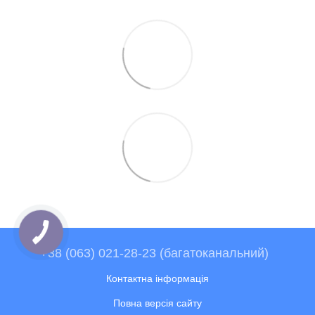
+38 (063) 021-28-23 (багатоканальний)
Контактна інформація
Повна версія сайту