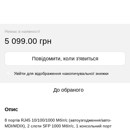
Немає в наявності
5 099.00 грн
Повідомити, коли з'явиться
Увійти
для відображення накопичувальної знижки
%
До обраного
Опис
8 портів RJ45 10/100/1000 Мбіт/с (автоузгодження/авто-
MDI/MDIX), 2 слоти SFP 1000 Мбіт/с, 1 консольний порт