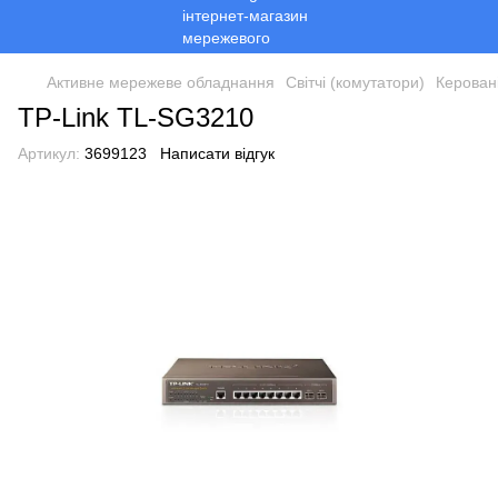
Активне мережеве обладнання
Світчі (комутатори)
Керован
TP-Link TL-SG3210
Артикул:
3699123
Написати відгук