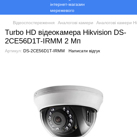
Відеоспостереження
Аналогові камери
Аналогові камери Hi
Turbo HD відеокамера Hikvision DS-
2CE56D1T-IRMM 2 Мп
Артикул:
DS-2CE56D1T-IRMM
Написати відгук