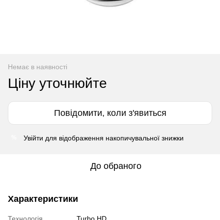
Немає в наявності
Ціну уточнюйте
Повідомити, коли з'явиться
Увійти
для відображення накопичувальної знижки
%
До обраного
Характеристики
Технологія
Turbo HD