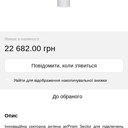
Немає в наявності
22 682.00 грн
Повідомити, коли з'явиться
Увійти
для відображення накопичувальної знижки
%
До обраного
Опис
Інноваційна секторна антена airPrism Sector для підключень