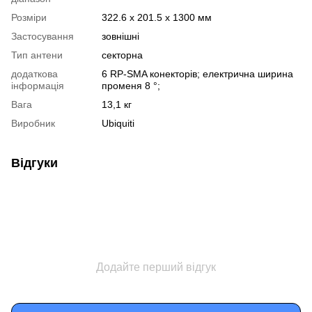
Розміри
322.6 x 201.5 x 1300 мм
Застосування
зовнішні
Тип антени
секторна
додаткова
6 RP-SMA конекторів; електрична ширина
інформація
променя 8 °;
Вага
13,1 кг
Виробник
Ubiquiti
Відгуки
Додайте перший відгук