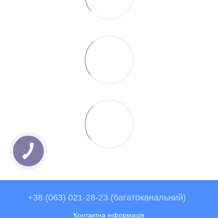
+38 (063) 021-28-23 (багатоканальний)
Контактна інформація