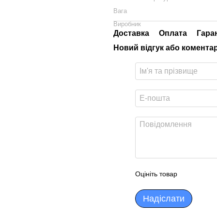
Вага
Виробник
Доставка
Оплата
Гара
Новий відгук або комента
Оцініть товар
Надіслати