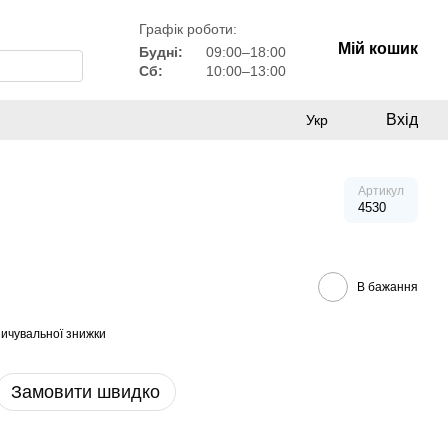
Графік роботи:
Мій кошик
Будні:
09:00–18:00
Сб:
10:00–13:00
Вхід
Укр
Артикул
4530
В бажання
ичувальної знижки
Замовити швидко