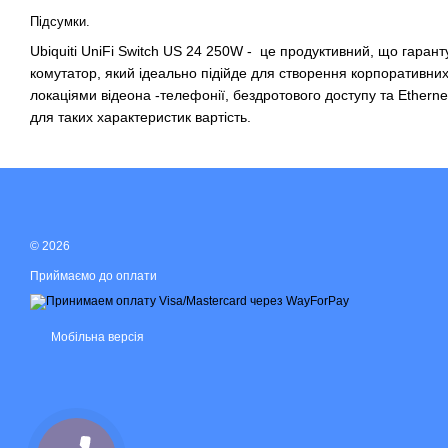
Підсумки.
Ubiquiti UniFi Switch US 24 250W - це продуктивний, що гарант
комутатор, який ідеально підійде для створення корпоративни
локаціями відеона -телефонії, бездротового доступу та Ethern
для таких характеристик вартість.
© 2026
Приймаємо до оплати
Мобільна версія