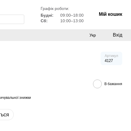
Графік роботи:
Мій кошик
Будні:
09:00–18:00
Сб:
10:00–13:00
Вхід
Укр
Артикул
4127
В бажання
ичувальної знижки
ться