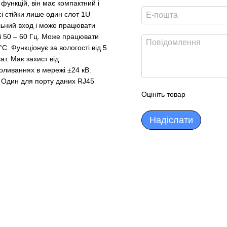
функцій, він має компактний і
сі стійки лише один слот 1U
льний вход і може працювати
ті 50 – 60 Гц. Може працювати
°С. Функціонує за вологості від 5
т. Має захист від
коливаннях в мережі ±24 кВ.
. Один для порту даних RJ45
Оцініть товар
Надіслати