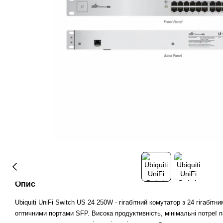
Опис
Ubiquiti UniFi Switch US 24 250W - гігабітний комутатор з 24 гігабітн
оптичними портами SFP. Висока продуктивність, мінімальні потреї п