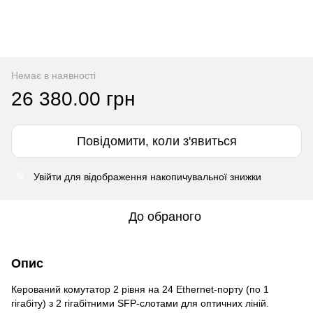
Немає в наявності
26 380.00 грн
Повідомити, коли з'явиться
Увійти
для відображення накопичувальної знижки
%
До обраного
Опис
Керований комутатор 2 рівня на 24 Ethernet-порту (по 1
гігабіту) з 2 гігабітними SFP-слотами для оптичних ліній.