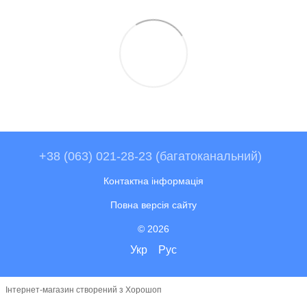
+38 (063) 021-28-23 (багатоканальний)
Контактна інформація
Повна версія сайту
© 2026
Укр
Рус
Інтернет-магазин створений з Хорошоп