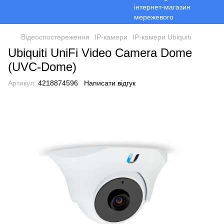
Відеоспостереження
ІР-камери
ІР-камери Ubiquiti
Ubiquiti UniFi Video Camera Dome
(UVC-Dome)
Артикул:
4218874596
Написати відгук