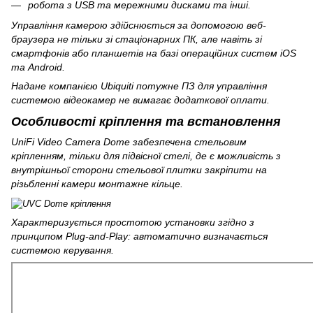
робота з USB та мережними дисками та інші.
Управління камерою здійснюється за допомогою веб-
браузера не тільки зі стаціонарних ПК, але навіть зі
смартфонів або планшетів на базі операційних систем iOS
та Android.
Надане компанією Ubiquiti потужне ПЗ для управління
системою відеокамер не вимагає додаткової оплати.
Особливості кріплення та встановлення
UniFi Video Camera Dome забезпечена стельовим
кріпленням, тільки для підвісної стелі, де є можливість з
внутрішньої сторони стельової плитки закріпити на
різьбленні камери монтажне кільце.
Характеризується простотою установки згідно з
принципом Plug-and-Play: автоматично визначається
системою керування.