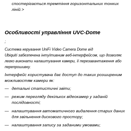
спостерігається тремтіння горизонтальних тонких
ліній.>
Особливості управління UVC-Dome
;
Система керування UniFi Video Camera Dome від
Ubiquiti
забезпечена інтуїтивним веб-інтерфейсом, що дозволяє
легко виконати налаштування камери, її перезавантаження або
перепрошивку.
Інтерфейс користувача дає доступ до таких розширеним
можливостям камери як:
детальні статистичні звіти;
режим перегляду декількох відеокамер у заданій
послідовності;
налаштування автоматичного видалення старих даних
для звільнення дискового простору;
налаштування запису за заданими умовами;