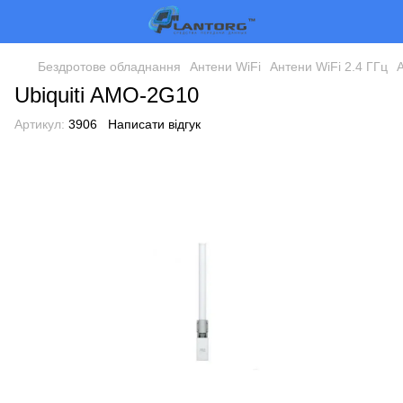
Бездротове обладнання
Антени WiFi
Антени WiFi 2.4 ГГц
А
Ubiquiti AMO-2G10
Артикул:
3906
Написати відгук