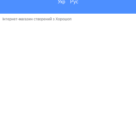
Укр
Рус
Інтернет-магазин створений з Хорошоп