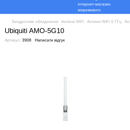
Бездротове обладнання
Антени WiFi
Антени WiFi 5 ГГц
Ан
Ubiquiti AMO-5G10
Артикул:
3908
Написати відгук