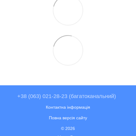
+38 (063) 021-28-23 (багатоканальний)
Контактна інформація
Повна версія сайту
© 2026