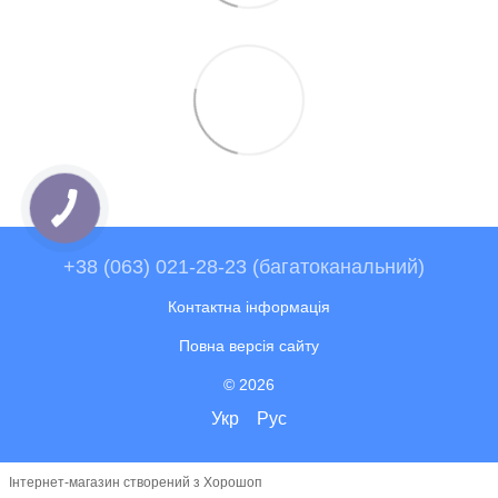
+38 (063) 021-28-23 (багатоканальний)
Контактна інформація
Повна версія сайту
© 2026
Укр
Рус
Інтернет-магазин створений з Хорошоп