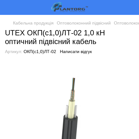
Кабельна продукція
Оптоволоконний підвісний
Оптоволоко
UTEX ОКП(с1,0)ЛТ-02 1,0 кН
оптичний підвісний кабель
Артикул:
ОКП(с1,0)ЛТ-02
Написати відгук