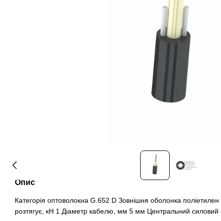
Опис
Категорія оптоволокна G.652 D Зовнішня оболонка поліетилен
розтягує, кН 1 Діаметр кабелю, мм 5 мм Центральний силовий е