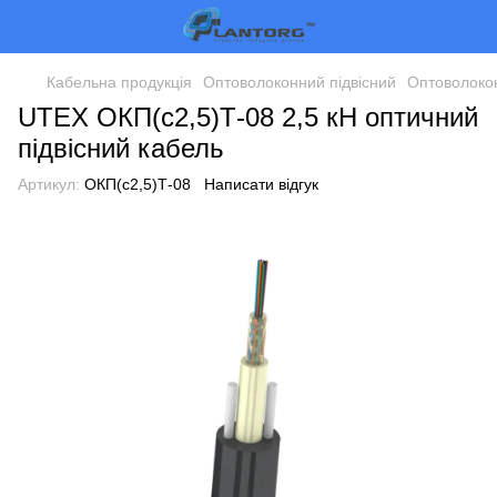
Кабельна продукція
Оптоволоконний підвісний
Оптоволоко
UTEX ОКП(с2,5)Т-08 2,5 кН оптичний
підвісний кабель
Артикул:
ОКП(с2,5)Т-08
Написати відгук