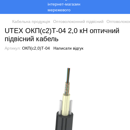
Кабельна продукція
Оптоволоконний підвісний
Оптоволоко
UTEX ОКП(с2)Т-04 2,0 кН оптичний
підвісний кабель
Артикул:
ОКП(с2,0)Т-04
Написати відгук