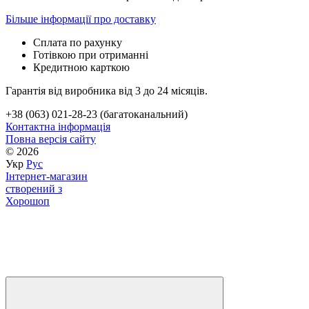
Більше інформації про доставку
Сплата по рахунку
Готівкою при отриманні
Кредитною карткою
Гарантія від виробника від 3 до 24 місяців.
+38 (063) 021-28-23 (багатоканальний)
Контактна інформація
Повна версія сайту
© 2026
Укр
Рус
Інтернет-магазин
створений з
Хорошоп