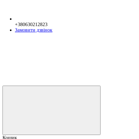
+380630212823
Замовити дзвінок
Кошик