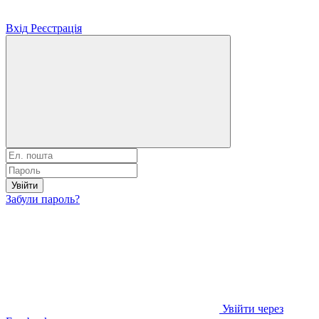
Вхід
Реєстрація
Увійти
Забули пароль?
Увійти через