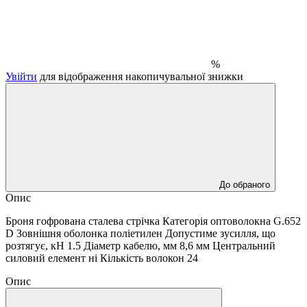
%
Увійти
для відображення накопичувальної знижки
До обраного
Опис
Броня гофрована сталева стрічка Категорія оптоволокна G.652
D Зовнішня оболонка поліетилен Допустиме зусилля, що
розтягує, кН 1.5 Діаметр кабелю, мм 8,6 мм Центральний
силовий елемент ні Кількість волокон 24
Опис