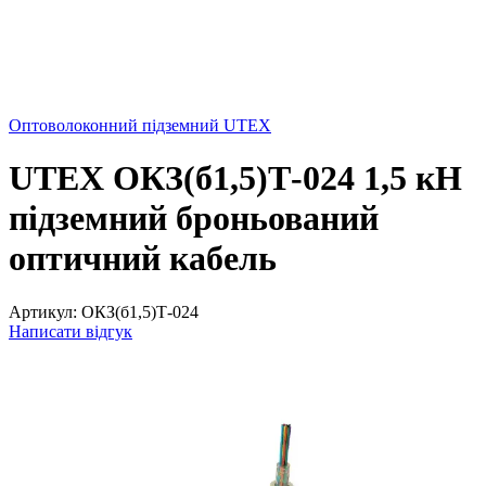
Оптоволоконний підземний UTEX
UTEX ОКЗ(б1,5)Т-024 1,5 кН
підземний броньований
оптичний кабель
Артикул:
ОКЗ(б1,5)Т-024
Написати відгук