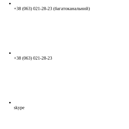
+38 (063) 021-28-23 (багатоканальний)
+38 (063) 021-28-23
skype