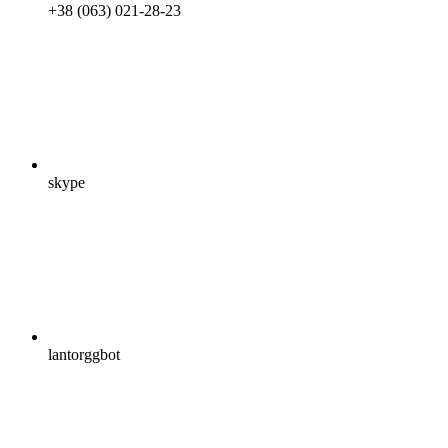
+38 (063) 021-28-23
skype
lantorggbot