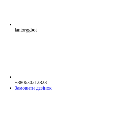
lantorggbot
+380630212823
Замовити дзвінок