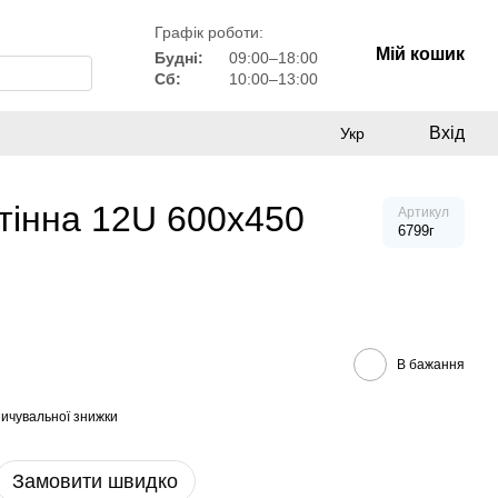
Графік роботи:
Мій кошик
Будні:
09:00–18:00
Сб:
10:00–13:00
Вхід
Укр
інна 12U 600x450
Артикул
6799г
В бажання
ичувальної знижки
Замовити швидко