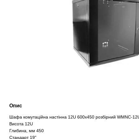
Опис
Шафа комутаційна настінна 12U 600x450 розбірний WMNC-12U
Висота 12U
Глибина, мм 450
Стандарт 19"