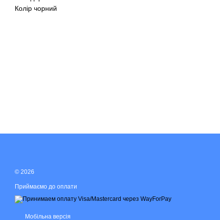
Колір чорний
© 2026
Приймаємо до оплати
Мобільна версія