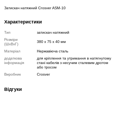
Затискач натяжний Crosver ASM-10
Характеристики
Тип
затискач натяжний
Розміри
380 х 75 х 40 мм
(ШxВxГ)
Матеріал
Нержавіюча сталь
додаткова
для кріплення та утримання в натягнутому
інформація
стані кабелів з несучим сталевим дротом
або тросом
Виробник
Crosver
Відгуки