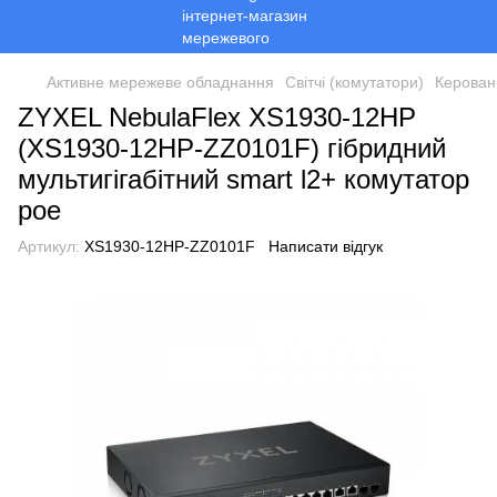
Активне мережеве обладнання
Світчі (комутатори)
Керован
ZYXEL NebulaFlex XS1930-12HP
(XS1930-12HP-ZZ0101F) гібридний
мультигігабітний smart l2+ комутатор
poe
Артикул:
XS1930-12HP-ZZ0101F
Написати відгук