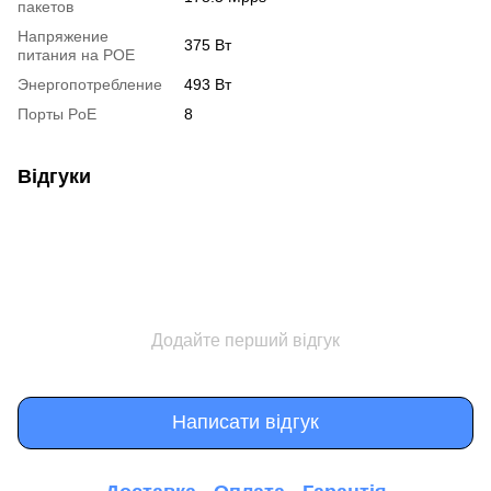
пакетов
Напряжение
375 Вт
питания на POE
Энергопотребление
493 Вт
Порты PoE
8
Відгуки
Додайте перший відгук
Написати відгук