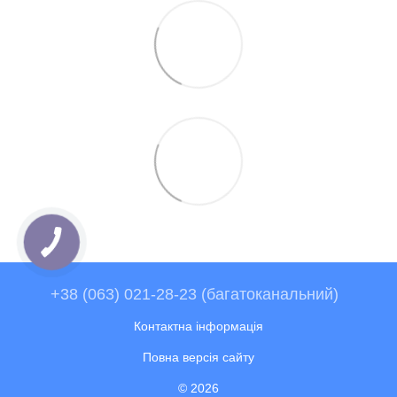
+38 (063) 021-28-23 (багатоканальний)
Контактна інформація
Повна версія сайту
© 2026