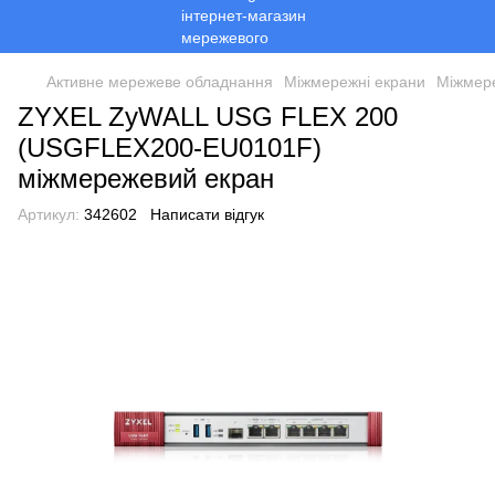
Активне мережеве обладнання
Міжмережні екрани
Міжмер
ZYXEL ZyWALL USG FLEX 200
(USGFLEX200-EU0101F)
міжмережевий екран
Артикул:
342602
Написати відгук