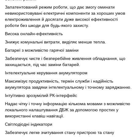
Запатентований режим роботи, що дає змогу оминати
невикористовувані електричні компоненти за хороших умов
електроживлення й досягати дуже високої ефективності
роботи без шкоди для будь-якого захисту.
Висока онлайн-ефективність
Знижує комунальні витрати, виділяє менше тепла.
Батареї з можливістю гарячої заміни
Забезпечує чисте і безперебійне живлення обладнання, що
захищається, під час заміни батарей.
Інтелектуальне керування акумулятором
Максимізує продуктивність, термін служби і надійність
акумулятора завдяки інтелектуальному і точному заряджанню.
Інтуїтивно зрозумілий РК-інтерфейс
Надає чітку і точну інформацію кількома мовами з можливістю
локального налаштування ДБЖ за допомогою простих у
використанні клавіш навігації.
Світлодіодні індикатори
Забезпечує легке зчитування стану пристрою та стану