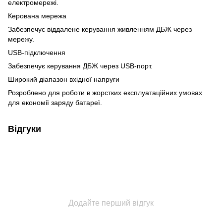
електромережі.
Керована мережа
Забезпечує віддалене керування живленням ДБЖ через
мережу.
USB-підключення
Забезпечує керування ДБЖ через USB-порт.
Широкий діапазон вхідної напруги
Розроблено для роботи в жорстких експлуатаційних умовах
для економії заряду батареї.
Відгуки
Додайте перший відгук