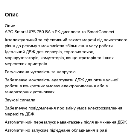
Опис
Опис
APC Smart-UPS 750 ВА з РК-дисплеєм та SmartConnect
Інтелектуальний та ефективний захист мережі від початкового
рівня до режиму з можливістю збільшення часу роботи.
Ідеальний ДБЖ для серверів, торгових точок,
маршрутизаторів, комутаторів, концентраторів та інших
мережевих пристроїв.
Регульована чутливість за напругою
Забезпечує можливість адаптувати ДБЖ для оптимальної
роботи в конкретних умовах електроживлення або в
генераторних установках.
Звукові сигнали
Забезпечує повідомлення про зміну умов електроживлення
мережі та ДБЖ.
Автоматичний перезапуск навантажень після вимкнення ДБЖ
Автоматично запускає під'єднане обладнання в разі