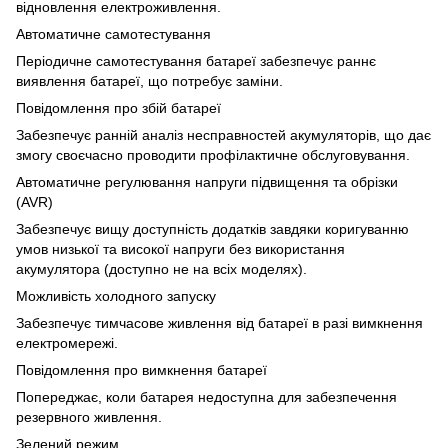
відновлення електроживлення.
Автоматичне самотестування
Періодичне самотестування батареї забезпечує раннє
виявлення батареї, що потребує заміни.
Повідомлення про збій батареї
Забезпечує ранній аналіз несправностей акумуляторів, що дає
змогу своєчасно проводити профілактичне обслуговування.
Автоматичне регулювання напруги підвищення та обрізки
(AVR)
Забезпечує вищу доступність додатків завдяки коригуванню
умов низької та високої напруги без використання
акумулятора (доступно не на всіх моделях).
Можливість холодного запуску
Забезпечує тимчасове живлення від батареї в разі вимкнення
електромережі.
Повідомлення про вимкнення батареї
Попереджає, коли батарея недоступна для забезпечення
резервного живлення.
Зелений режим