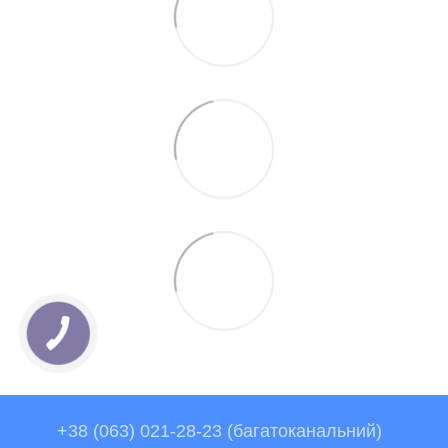
+38 (063) 021-28-23 (багатоканальний)