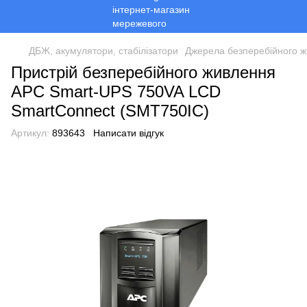
ДБЖ, акумулятори, стабілізатори
Джерела безперебійного 
Пристрій безперебійного живлення
APC Smart-UPS 750VA LCD
SmartConnect (SMT750IC)
Артикул:
893643
Написати відгук