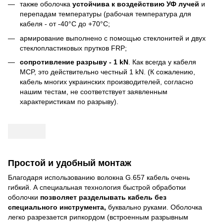
также оболочка
устойчива к воздействию УФ лучей
и
перепадам температуры (рабочая температура для
кабеля - от -40°C до +70°C;
армирование выполнено с помощью стеклонитей и двух
стеклопластиковых прутков FRP;
сопротивление разрыву - 1 kN
. Как всегда у кабеля
MCP, это действительно честный 1 kN. (К сожалению,
кабель многих украинских производителей, согласно
нашим тестам, не соответствует заявленным
характеристикам по разрыву).
Простой и удобный монтаж
Благодаря использованию волокна G.657 кабель очень
гибкий. А специальная технология быстрой обработки
оболочки
позволяет разделывать кабель без
специального инструмента,
буквально руками. Оболочка
легко разрезается рипкордом (встроенным разрывным