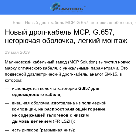
Блог
Новый дроп-кабель MCP. G.657, негорючая оболочка, 
Новый дроп-кабель MCP. G.657,
негорючая оболочка, легкий монтаж
29 мая 2019
Малиновский кабельный завод (MCP Solution) выпустил новую
марку оптического кабеля, с уникальными параметрами. Это
подвесной диэлектрический дроп-кабель, аналог SM-15, в
котором:
используется волокно категории
G.657 для
одномодового кабеля
;
внешняя оболочка изготовлена из полимерной
композиции,
не распространяющей горение,
не содержащей галогенов с низким
дымовыделением
(FR LSZH);
есть рипкорд (разрывная нить);