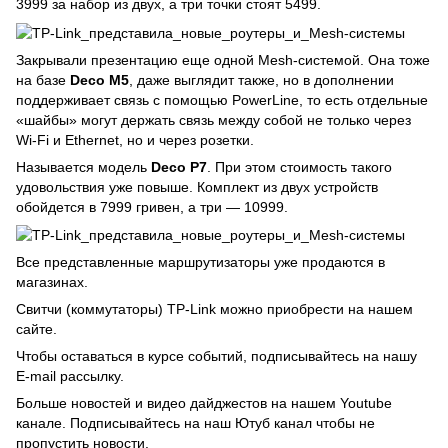
3999 за набор из двух, а три точки стоят 5499.
Закрывали презентацию еще одной Mesh-системой. Она тоже
на базе
Deco M5
, даже выглядит также, но в дополнении
поддерживает связь с помощью PowerLine, то есть отдельные
«шайбы» могут держать связь между собой не только через
Wi-Fi и Ethernet, но и через розетки.
Называется модель
Deco P7
. При этом стоимость такого
удовольствия уже повыше. Комплект из двух устройств
обойдется в 7999 гривен, а три — 10999.
Все представленные маршрутизаторы уже продаются в
магазинах.
Свитчи (коммутаторы) TP-Link
можно приобрести на нашем
сайте.
Чтобы оставаться в курсе событий, подписывайтесь
на нашу
E-mail рассылку
.
Больше новостей и видео дайджестов на
нашем Youtube
канале
. Подписывайтесь на наш Ютуб канал чтобы не
пропустить новости.