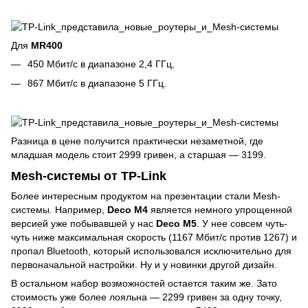
Для
MR400
450 Мбит/с в диапазоне 2,4 ГГц,
867 Мбит/с в диапазоне 5 ГГц.
Разница в цене получится практически незаметной, где
младшая модель стоит 2999 гривен, а старшая — 3199.
Mesh-системы от TP-Link
Более интересным продуктом на презентации стали Mesh-
системы. Например,
Deco M4
является немного упрощенной
версией уже побывавшей у нас
Deco M5
. У нее совсем чуть-
чуть ниже максимальная скорость (1167 Мбит/с против 1267) и
пропал Bluetooth, который использовался исключительно для
первоначальной настройки. Ну и у новинки другой дизайн.
В остальном набор возможностей остается таким же. Зато
стоимость уже более лояльна — 2299 гривен за одну точку,