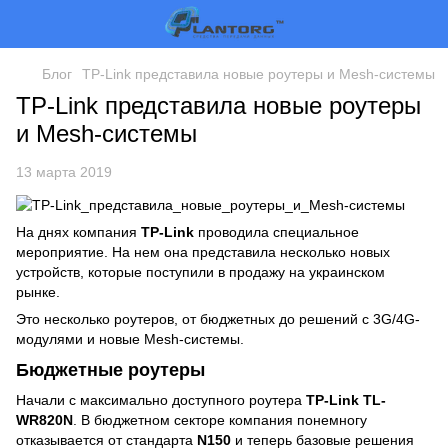
Блог
TP-Link представила новые роутеры и Mesh-системы
TP-Link представила новые роутеры
и Mesh-системы
13 марта 2019
На днях компания
TP-Link
проводила специальное
мероприятие. На нем она представила несколько новых
устройств, которые поступили в продажу на украинском
рынке.
Это несколько роутеров, от бюджетных до решений с 3G/4G-
модулями и новые Mesh-системы.
Бюджетные роутеры
Начали с максимально доступного роутера
TP-Link TL-
WR820N
. В бюджетном секторе компания понемногу
отказывается от стандарта
N150
и теперь базовые решения