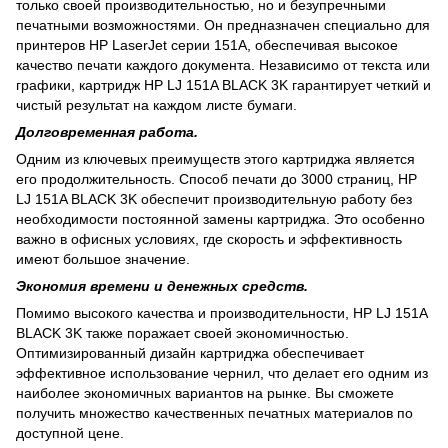
только своей производительностью, но и безупречными
печатными возможностями. Он предназначен специально для
принтеров HP LaserJet серии 151A, обеспечивая высокое
качество печати каждого документа. Независимо от текста или
графики, картридж HP LJ 151A BLACK 3K гарантирует четкий и
чистый результат на каждом листе бумаги.
Долговременная работа.
Одним из ключевых преимуществ этого картриджа является
его продолжительность. Способ печати до 3000 страниц, HP
LJ 151A BLACK 3K обеспечит производительную работу без
необходимости постоянной замены картриджа. Это особенно
важно в офисных условиях, где скорость и эффективность
имеют большое значение.
Экономия времени и денежных средств.
Помимо высокого качества и производительности, HP LJ 151A
BLACK 3K также поражает своей экономичностью.
Оптимизированный дизайн картриджа обеспечивает
эффективное использование чернил, что делает его одним из
наиболее экономичных вариантов на рынке. Вы сможете
получить множество качественных печатных материалов по
доступной цене.