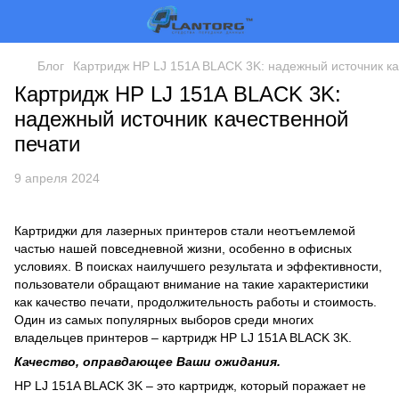
Блог
Картридж HP LJ 151A BLACK 3K: надежный источник ка
Картридж HP LJ 151A BLACK 3K:
надежный источник качественной
печати
9 апреля 2024
Картриджи для лазерных принтеров стали неотъемлемой
частью нашей повседневной жизни, особенно в офисных
условиях. В поисках наилучшего результата и эффективности,
пользователи обращают внимание на такие характеристики
как качество печати, продолжительность работы и стоимость.
Один из самых популярных выборов среди многих
владельцев принтеров – картридж HP LJ 151A BLACK 3K.
Качество, оправдающее Ваши ожидания.
HP LJ 151A BLACK 3K – это картридж, который поражает не