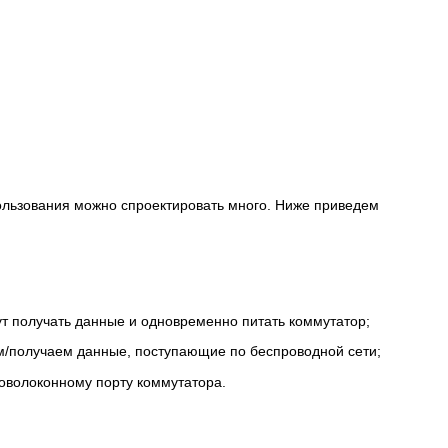
пользования можно спроектировать много. Ниже приведем
т получать данные и одновременно питать коммутатор;
м/получаем данные, поступающие по беспроводной сети;
товолоконному порту коммутатора.