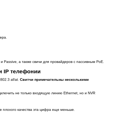
ера.
и Passive, а также свичи для провайдеров с пассивным PoE.
 IP телефонии
802.3 af/at.
Свитчи примечательны несколькими
дключить не только входящую линию Ethernet, но и NVR
еле плохого качества эта цифра еще меньше.