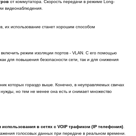
тров
от коммутатора. Скорость передачи в режиме Long-
ции видеонаблюдения.
ов, их использование станет хорошим способом
 включить режим изоляции портов - VLAN. С его помощью
 как для повышения безопасности сети, так и для снижения
ник которых гораздо выше. Конечно, в неуправляемых свичах
 нужды, но тем не менее она есть и снимает множество
 использования в сетях с VOIP трафиком (IP телефония)
.
кажения голосовых данных при передаче в реальном времени.