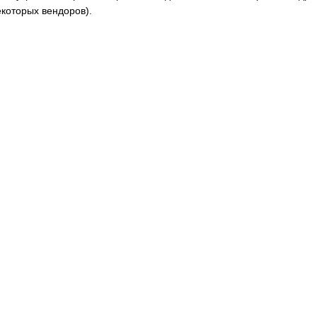
екоторых вендоров).