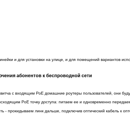
 линейки и для установки на улице, и для помещений вариантов ис
ючения абонентов к беспроводной сети
витча с входящим PoE домашние роутеры пользователей, они буду
 исходящим PoE точку доступа: питаем ее и одновременно передае
ть - прокидываем линк дальше, подключив оптический кабель к оп