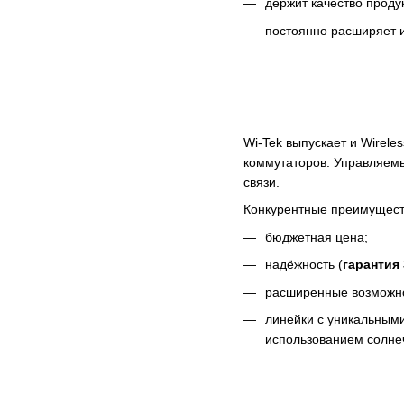
держит качество проду
постоянно расширяет и
Wi-Tek выпускает и Wirel
коммутаторов. Управляемы
связи.
Конкурентные преимуществ
бюджетная цена;
надёжность (
гарантия 
расширенные возможн
линейки с уникальным
использованием солнеч