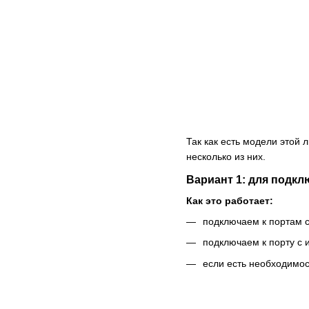
Так как есть модели этой
несколько из них.
Вариант 1: для подкл
Как это работает:
подключаем к портам с
подключаем к порту с
если есть необходимос