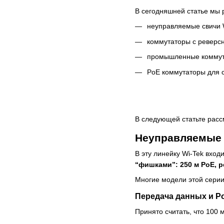
В сегодняшней статье мы 
неуправляемые свичи W
коммутаторы с реверс
промышленные коммут
PoE коммутаторы для с
В следующей статьте расс
Неуправляемые 
В эту линейку Wi-Tek вход
“фишками”: 250 м PoE, р
Многие модели этой серии
Передача данных и Po
Принято считать, что 100 