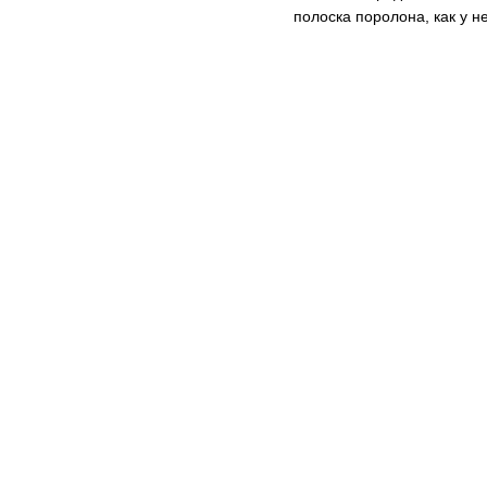
полоска поролона, как у н