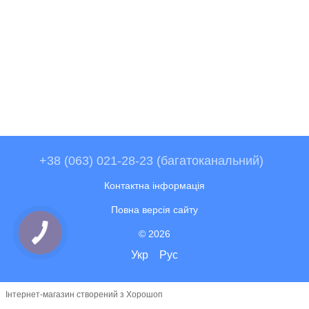
+38 (063) 021-28-23 (багатоканальний)
Контактна інформація
Повна версія сайту
© 2026
Укр
Рус
Інтернет-магазин створений з Хорошоп