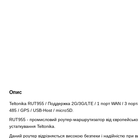
Опис
Teltonika RUT955 / Поддержка 2G/3G/LTE / 1 порт WAN / 3 порт
485 / GPS / USB-Host / microSD.
RUT955 - промисловий роутер-маршрутизатор від європейсько
устаткування Teltonika.
Даний роутер відрізняється високою безпеки і надійністю при в