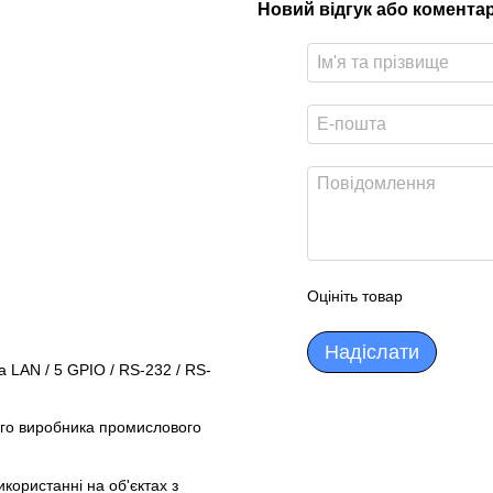
Новий відгук або комента
Оцініть товар
Надіслати
а LAN / 5 GPIO / RS-232 / RS-
го виробника промислового
икористанні на об'єктах з