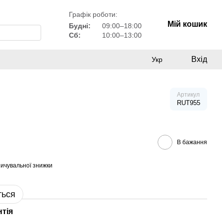
Графік роботи:
Мій кошик
Будні:
09:00–18:00
Сб:
10:00–13:00
Вхід
Укр
Артикул
RUT955
В бажання
ичувальної знижки
ться
нтія