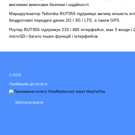
високими вимогами безпеки і надійності.
Маршрутизатор Teltonika RUT955 підтримує велику кількість інт
бездротової передачі даних 2G / 3G / LTE, а також GPS.
Роутер RUT955 підтримує 232 і 485 інтерфейси, має 3 входи і
microSD і багато інших функцій і інтерфейсів
© 2026
Приймаємо до оплати
Мобільна версія