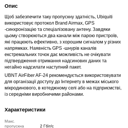
Опис
Щоб забезпечити таку пропускну здатність, Ubiquiti
використовує протокол Brand Airmax, GPS
-синхронізацію та спеціалізовану антену. Завдяки
цьому створюються два канали між парою пристроїв,
які працюють ефективно, з хорошим сигналом у різних
напрямках. Наявність GPS -шнурів каналів
екстремальних точок дає можливість не очікувати
підтвердження отримання надсинових даних та
негайно надсилати наступний пакет.
UBNT AirFiber AF-24 рекомендується використовувати
для організації доступу до Інтернету в межах міського
мікродинового, в котеджному селі або на підприємстві,
із середніми виробничими районами.
Характеристики
Макс.
пропускна
2 Гбіт/с