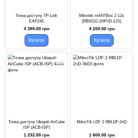
Точка доступу TP-Link
Mikrotik mANTBox 2 12s
EAP245
(RB911G-2HPnD-12S)
4 399.00 грн
4 200.00 грн
Купити
Купити
Точка доступу Ubiquiti AirCube
MikroTik LDF 2 RBLDF-2nD
ISP (ACB-ISP)
1 232.00 грн
1 600.00 грн