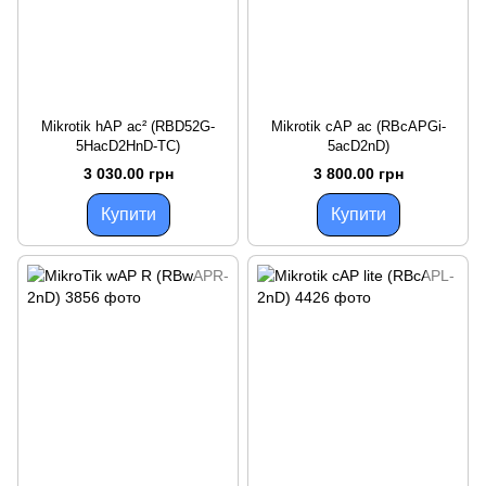
Mikrotik hAP ac² (RBD52G-
Mikrotik cAP ac (RBcAPGi-
5HacD2HnD-TC)
5acD2nD)
3 030.00 грн
3 800.00 грн
Купити
Купити