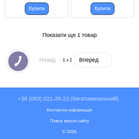
Купити
Купити
Показати ще 1 товар
Назад
Вперед
1
з 2
+38 (063) 021-28-23 (багатоканальний)
Контактна інформація
Повна версія сайту
© 2026