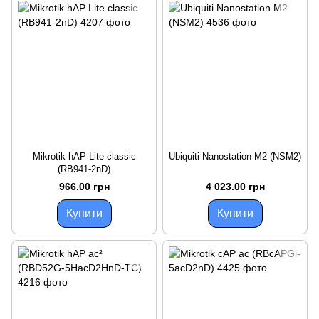
Mikrotik hAP Lite classic
Ubiquiti Nanostation M2 (NSM2)
(RB941-2nD)
966.00 грн
4 023.00 грн
Купити
Купити