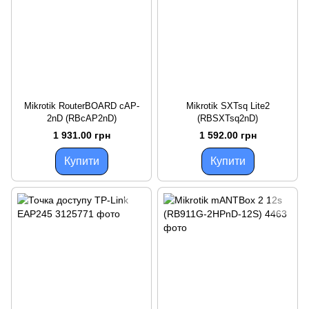
Mikrotik RouterBOARD cAP-
Mikrotik SXTsq Lite2
2nD (RBcAP2nD)
(RBSXTsq2nD)
1 931.00 грн
1 592.00 грн
Купити
Купити