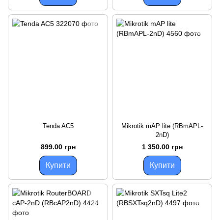
Tenda AC5
Mikrotik mAP lite (RBmAPL-
2nD)
899.00 грн
1 350.00 грн
Купити
Купити