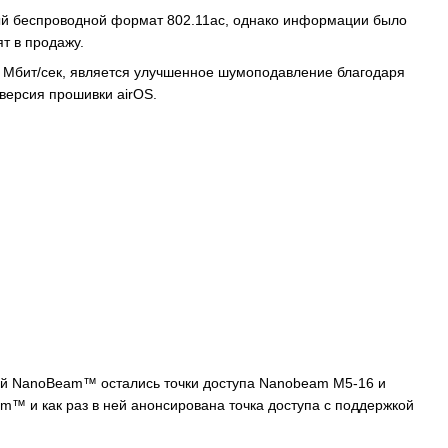
вый беспроводной формат 802.11ac, однако информации было
т в продажу.
0 Мбит/сек, является улучшенное шумоподавление благодаря
версия прошивки airOS.
ой NanoBeam™ остались точки доступа Nanobeam M5-16 и
™ и как раз в ней анонсирована точка доступа с поддержкой