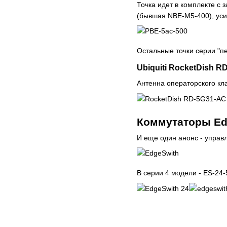
Точка идет в комплекте с
(бывшая NBE-M5-400), уси
Остальные точки серии "п
Ubiquiti RocketDish R
Антенна операторского кла
Коммутаторы Ed
И еще один анонс - управ
В серии 4 модели -
ES-24