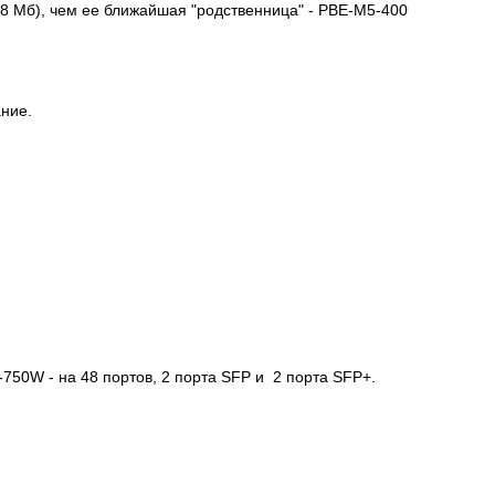
8 Мб), чем ее ближайшая "родственница" - PBE-M5-400
ание.
-750W
- на 48 портов, 2 порта SFP и 2 порта SFP+.