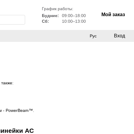
График работы:
Мой заказ
Будние:
09:00–18:00
Сб:
10:00–13:00
Вход
Рус
 также:
ем - PowerBeam™.
линейки AC