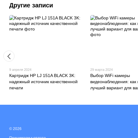
Другие записи
9 апреля 2024
29 марта 2024
Картридж HP LJ 151A BLACK 3K:
Выбор WiFi камеры
надежный источник качественной
видеонаблюдения: как
печати
лучший вариант для в
© 2026