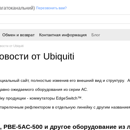
багатоканальний)
Перезвонить вам?
Обмен и возврат
Контактная информация
Блог
ости от Ubiquiti
вости от Ubiquiti
ициальный сайт, полностью изменив его внешний вид и структуру. А
давно ожидаемого оборудования из серии AC.
ку продукции - коммутаторы EdgeSwitch™.
тарелочным рефлектором в отдельную линейку с другим названи
, PBE-5AC-500 и другое оборудование из 