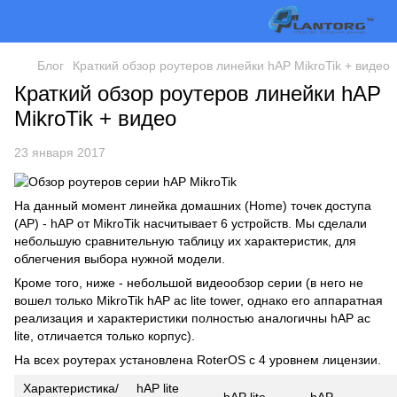
Блог
Краткий обзор роутеров линейки hAP MikroTik + видео
Краткий обзор роутеров линейки hAP
MikroTik + видео
23 января 2017
На данный момент линейка домашних (Home) точек доступа
(AP) - hAP от MikroTik насчитывает 6 устройств. Мы сделали
небольшую сравнительную таблицу их характеристик, для
облегчения выбора нужной модели.
Кроме того, ниже - небольшой видеообзор серии (в него не
вошел только MikroTik hAP ac lite tower, однако его аппаратная
реализация и характеристики полностью аналогичны hAP ac
lite, отличается только корпус).
На всех роутерах установлена RoterOS с 4 уровнем лицензии.
Характеристика/
hAP lite