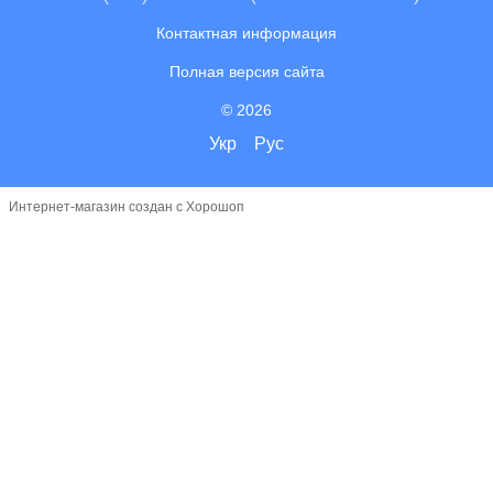
Контактная информация
Полная версия сайта
© 2026
Укр
Рус
Интернет-магазин создан с Хорошоп