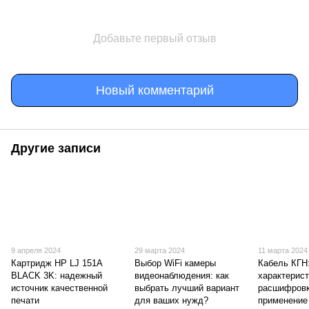
Добавьте первый отзыв
Новый комментарий
Другие записи
9 апреля 2024
29 марта 2024
11 марта 2024
Картридж HP LJ 151A
Выбор WiFi камеры
Кабель КГН
BLACK 3K: надежный
видеонаблюдения: как
характерист
источник качественной
выбрать лучший вариант
расшифровк
печати
для ваших нужд?
применение