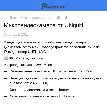
Блог
Микровидеокамера от Ubiquiti
Микровидеокамера от Ubiquiti
15 апреля 2015
И еще одна новинка от Ubiquiti - микровидеокамера
диаметром всего 4 см. Новое устройство пополнило линейку
IP-видеокамер UniFi - UVC.
Микровидеокамера UVC-Micro
:
Снимает видео в высоком HD разрешении (1280*720).
Передает данные по беспроводному подключению в двух
диапазонах: 2,4 и 5 ГГц,
Оснащена динамиком и микрофоном.
Легко интегрируется в систему UniFi Video.