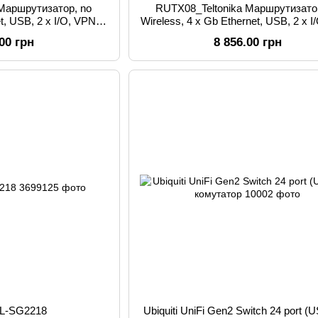
 Маршрутизатор, no
RUTX08_Teltonika Маршрутизато
et, USB, 2 x I/O, VPN,
Wireless, 4 x Gb Ethernet, USB, 2 x I
ting
Routing
.00 грн
8 856.00 грн
TL-SG2218
Ubiquiti UniFi Gen2 Switch 24 port (