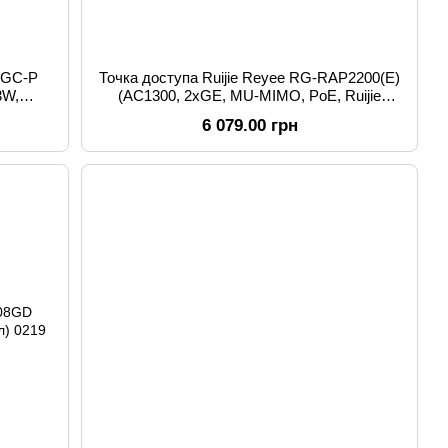
5GC-P
Точка доступа Ruijie Reyee RG-RAP2200(E)
3W,
(AC1300, 2xGE, MU-MIMO, PoE, Ruijie
 Cloud,
Cloud)
6 079.00 грн