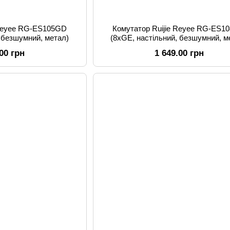
 Reyee RG-ES105GD
Комутатор Ruijie Reyee RG-ES1
, безшумний, метал)
(8xGE, настільний, безшумний, м
.00 грн
1 649.00 грн