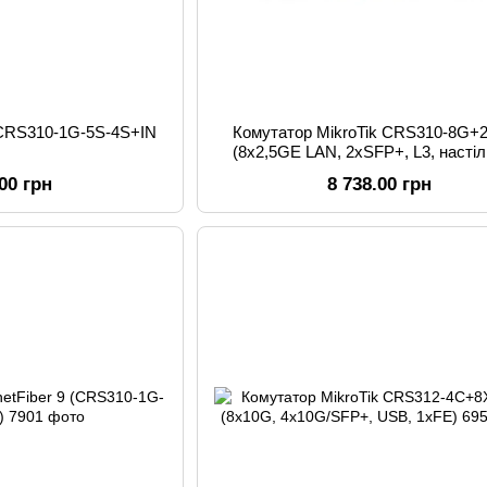
 CRS310-1G-5S-4S+IN
Комутатор MikroTik CRS310-8G+
(8x2,5GE LAN, 2xSFP+, L3, настіл
.00 грн
8 738.00 грн