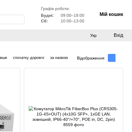
Графік роботи:
Мій кошик
Будні:
09:00–18:00
Сб:
10:00–13:00
Вхід
Укр
евше
спочатку дорожчі
за назвою
Відображення: