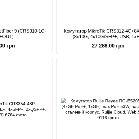
etFiber 9 (CRS310-1G-
Комутатор MikroTik CRS312-4C+
S+OUT)
(8x10G, 4x10G/SFP+, USB, 1х
.00 грн
27 286.00 грн