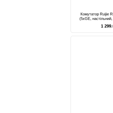
Комутатор Ruijie
(5xGE, настільний
1 299