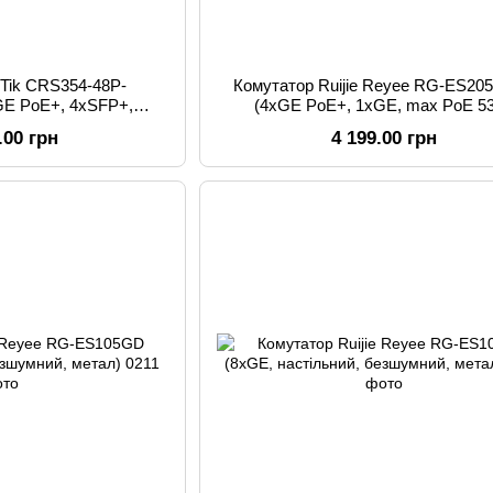
oTik CRS354-48P-
Комутатор Ruijie Reyee RG-ES20
E PoE+, 4xSFP+,
(4xGE PoE+, 1xGE, max PoE 5
50W max, L3)
настільний, сталевий корпус, Ruijie
.00 грн
4 199.00 грн
Web Smart)