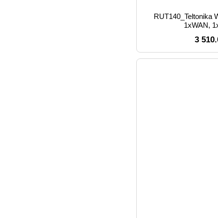
RUT140_Teltonika WiFi маршрутизатор
1xWAN, 1
3 510