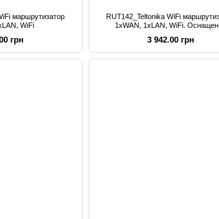
RUT142_Teltonika WiFi маршрути
xLAN, WiFi
1xWAN, 1xLAN, WiFi. Оснащен
інтерфейсом RS232
.00 грн
3 942.00 грн