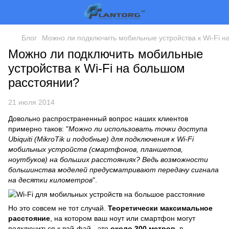
Блог
Можно ли подключить мобильные устройства к Wi-Fi 
Можно ли подключить мобильные
устройства к Wi-Fi на большом
расстоянии?
21 июля 2014
Довольно распространенный вопрос наших клиентов
примерно таков: "
Можно ли использовать точки доступа
Ubiquiti (MikroTik и подобные) для подключения к Wi-Fi
мобильных устройств (смартфонов, планшетов,
ноутбуков) на больших расстояниях? Ведь возможности
большинства моделей предусматривают передачу сигнала
на десятки километров
".
Но это совсем не тот случай.
Теоретически максимальное
расстояние
, на котором ваш ноут или смартфон могут
подключиться к вай-фай - это
около 300 метров
, в