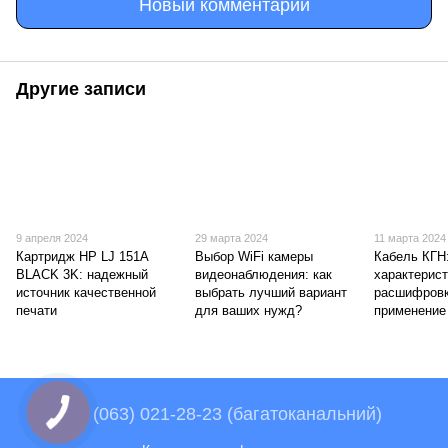
Новый комментарий
Другие записи
9 апреля 2024
29 марта 2024
11 марта 2024
Картридж HP LJ 151A
Выбор WiFi камеры
Кабель КГН
BLACK 3K: надежный
видеонаблюдения: как
характерист
источник качественной
выбрать лучший вариант
расшифровк
печати
для ваших нужд?
применение
+38 (063) 021-28-23 (багатоканальний)