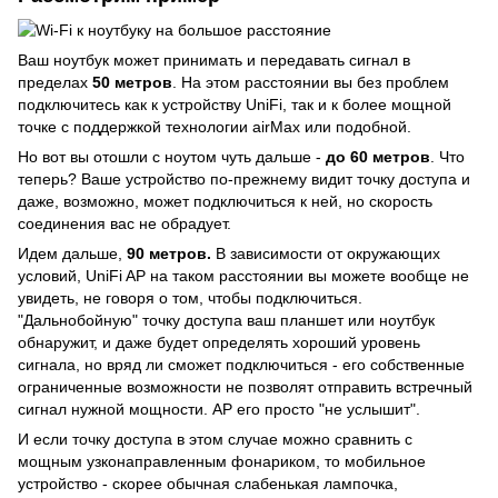
Ваш ноутбук может принимать и передавать сигнал в
пределах
50 метров
. На этом расстоянии вы без проблем
подключитесь как к устройству UniFi, так и к более мощной
точке с поддержкой технологии airMax или подобной.
Но вот вы отошли с ноутом чуть дальше -
до 60 метров
. Что
теперь? Ваше устройство по-прежнему видит точку доступа и
даже, возможно, может подключиться к ней, но скорость
соединения вас не обрадует.
Идем дальше,
90 метров.
В зависимости от окружающих
условий, UniFi AP на таком расстоянии вы можете вообще не
увидеть, не говоря о том, чтобы подключиться.
"Дальнобойную" точку доступа ваш планшет или ноутбук
обнаружит, и даже будет определять хороший уровень
сигнала, но вряд ли сможет подключиться - его собственные
ограниченные возможности не позволят отправить встречный
сигнал нужной мощности. AP его просто "не услышит".
И если точку доступа в этом случае можно сравнить с
мощным узконаправленным фонариком, то мобильное
устройство - скорее обычная слабенькая лампочка,