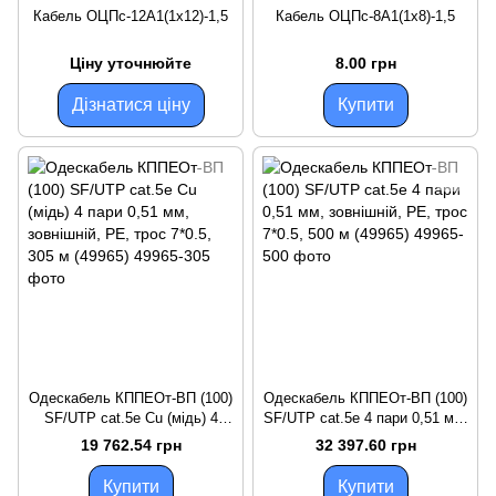
Кабель ОЦПс-12А1(1х12)-1,5
Кабель ОЦПс-8А1(1х8)-1,5
Ціну уточнюйте
8.00 грн
Дізнатися ціну
Купити
Одескабель КППЕОт-ВП (100)
Одескабель КППЕОт-ВП (100)
SF/UTP cat.5e Cu (мідь) 4
SF/UTP cat.5e 4 пари 0,51 мм,
пари 0,51 мм, зовнішній, PE,
зовнішній, PE, трос 7*0.5, 500
19 762.54 грн
32 397.60 грн
трос 7*0.5, 305 м (49965)
м (49965)
Купити
Купити