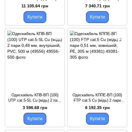
0,51 мм, зовнішній, PE, трос
0,51 мм, зовнішній, PE, 500 м
11 105.64 грн
7 340.71 грн
7*0,5 500 м (49223)
(49219)
Купити
Купити
Одескабель КПВ-ВП (100)
Одескабель КППЕ-ВП (100)
UTP cat.5-SL Cu (мідь) 2 пари
FTP cat.5 Cu (мідь) 2 пари
0,48 мм, внутрішній, PVC, 500
0,51 мм, зовнішній, PE, 305 м
3 596.68 грн
6 192.35 грн
м (49556)
(49381)
Купити
Купити