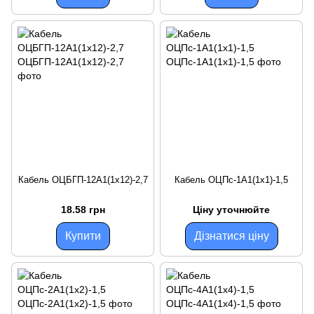
Кабель ОЦБГП-12А1(1х12)-2,7
Кабель ОЦПс-1А1(1х1)-1,5
18.58 грн
Ціну уточнюйте
Купити
Дізнатися ціну