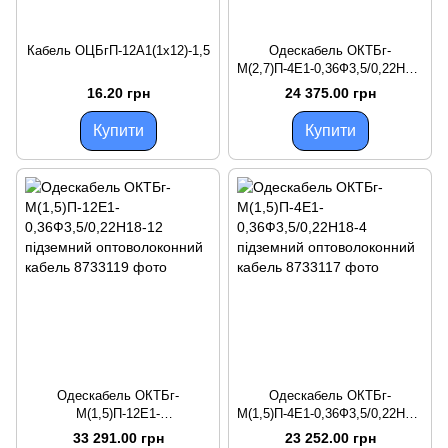
Кабель ОЦБгП-12А1(1х12)-1,5
Одескабель ОКТБг-
М(2,7)П-4Е1-0,36Ф3,5/0,22Н18-
4 підземний оптоволоконний
16.20 грн
24 375.00 грн
кабель
Купити
Купити
Одескабель ОКТБг-
Одескабель ОКТБг-
М(1,5)П-12Е1-
М(1,5)П-4Е1-0,36Ф3,5/0,22Н18-
0,36Ф3,5/0,22Н18-12
4 підземний оптоволоконний
33 291.00 грн
23 252.00 грн