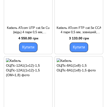
Кабель ATcom UTP cat.5e Cu
Кабель ATcom FTP cat.5e CCA
(мідь) 4 пари 0,5 мм,
4 пари 0,5 мм, зовнішній,
зовнішній, PVC+PVE, трос 1,2
PVC+PVE, трос 1,2 305 м
4 550.00 грн
3 133.00 грн
305 м Premium
Standart
Купити
Купити