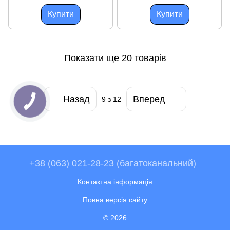
підземний оптоволоконний
кабель
кабель
Купити
Купити
Показати ще 20 товарів
Назад
Вперед
9
з 12
+38 (063) 021-28-23 (багатоканальний)
Контактна інформація
Повна версія сайту
© 2026