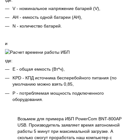
V - номинальное напряжение батарей (V),
AH - емкость одной батареи (AH),
N - количество батарей.
и
где:
E - общая емкость (Вт*ч),
KPD - КПД источника бесперебойного питания (по
умолчанию можно взять 0,85,
P - потребляемая мощность подключенного
оборудования.
Возьмем для примера
ИБП PowerCom BNT-800AP
USB
. Производитель заявляет время автономной
работы 5 минут при максимальной загрузке. А
сколько смогут проработать наш компьютер с