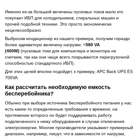
Именно из-за большой величины пусковых токов мало кто
покупает ИБП для холодильников, стиральных машин и
прочей подобной техники. Это просто экономически
нецелесообразно.
Выбросив кондиционер из нашего примера, получим гораздо
более адекватную величину нагрузки: ≈
580 VA
(400W)
(пусковые токи для компьютера и монитора не
считаем, так как они чаще всего покрываются перегрузочной
способностью стандартного ИБП).
Для этих целей вполне подойдет, к примеру,
APC Back UPS ES
700VA
.
Как рассчитать необходимую емкость
бесперебойника?
Обычно при выборе источника бесперебойного питания у нас
есть какие-то определенные требования к времени, на
протяжении которого он будет поддерживать работу
подключенного к нему оборудования в случае отключения
электроэнергии. Многие производители указывают примерный
диапазон, например, пишут, что в зависимости от нагрузки,