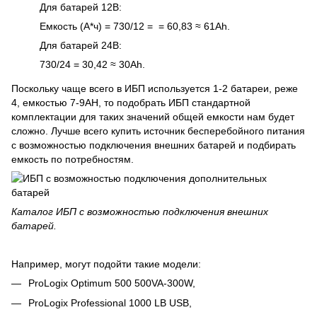
Для батарей 12В:
Емкость (А*ч) = 730/12 = = 60,83 ≈ 61Ah.
Для батарей 24В:
730/24 = 30,42 ≈ 30Ah.
Поскольку чаще всего в ИБП используется 1-2 батареи, реже
4, емкостью 7-9AH, то подобрать ИБП стандартной
комплектации для таких значений общей емкости нам будет
сложно. Лучше всего купить источник бесперебойного питания
с возможностью подключения внешних батарей и подбирать
емкость по потребностям.
Каталог ИБП с возможностью подключения внешних
батарей
.
Например, могут подойти такие модели:
ProLogix Optimum 500 500VA-300W
,
ProLogix Professional 1000 LB USB
,