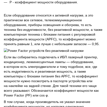
P - коэффициент мощности оборудования.
Если оборудование относится к активной нагрузке, а это
практически все сетевое, телекоммуникационное
оборудование, приборы освещения и обогрева, то есть
техника без индуктивности, без реактивной мощности, а также
компьютерная техника с блоками питания с регулировкой
коэффициента мощности (APFC), то коэффициент можно
принять равным 1, или лучше с небольшим запасом — 0,95.
Если вы собираетесь подключать к ИБП лазерный принтер,
кондиционер, люминесцентные лампы — оборудование,
в котором есть электродвигатели и тому подобное, все, где
есть индуктивность и реактивная мощность, а также
компьютеры с блоками питания без APFC, то коэффициент
мощности нужно посмотреть в паспорте устройства или
на наклейке на задней стенке. Для такой техники его чаще
всего указывают. Обозначается коэффициент мощности как
Power Factor (PF) или cos φ.
В том случае, когда производитель не указал значение
коэффициента мощности, но нагрузка однозначно