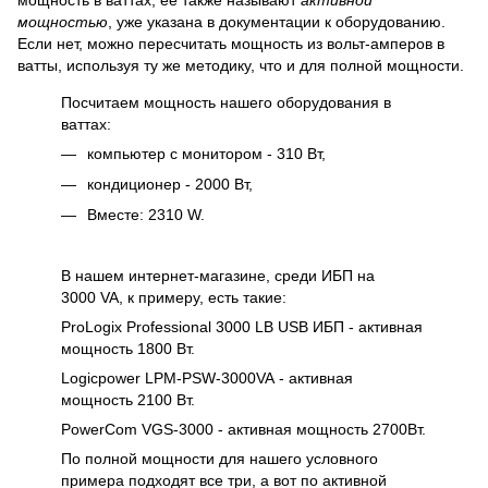
мощностью
, уже указана в документации к оборудованию.
Если нет, можно пересчитать мощность из вольт-амперов в
ватты, используя ту же методику, что и для полной мощности.
Посчитаем мощность нашего оборудования в
ваттах:
компьютер с монитором - 310 Вт,
кондиционер - 2000 Вт,
Вместе: 2310 W.
В нашем интернет-магазине, среди ИБП на
3000 VA, к примеру, есть такие:
ProLogix Professional 3000 LB USB ИБП
- активная
мощность 1800 Вт.
Logicpower LPM-PSW-3000VA
- активная
мощность 2100 Вт.
PowerCom VGS-3000
- активная мощность 2700Вт.
По полной мощности для нашего условного
примера подходят все три, а вот по активной