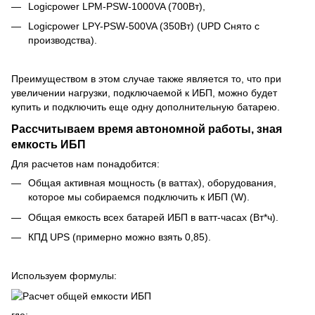
Logicpower LPM-PSW-1000VA (700Вт)
,
Logicpower LPY-PSW-500VA (350Вт)
(UPD Снято с
производства).
Преимуществом в этом случае также является то, что при
увеличении нагрузки, подключаемой к ИБП, можно будет
купить и подключить еще одну дополнительную батарею.
Рассчитываем время автономной работы, зная
емкость ИБП
Для расчетов нам понадобится:
Общая активная мощность (в ваттах), оборудования,
которое мы собираемся подключить к ИБП (W).
Общая емкость всех батарей ИБП в ватт-часах (Вт*ч).
КПД UPS (примерно можно взять 0,85).
Используем формулы:
где: