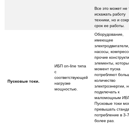
Все это может не 
искажать работу
техники, но и сок
срок ее работы.
Оборудование,
имеющее
электродвигатели
насосы, компресс
прочие конструкт
элементы, которы
ИБП on-line типа
момент пуска
с
потребляют боль
соответствующей
количество
Пусковые токи.
нагрузке
электроэнергии, 
мощностью.
подключать к
маломощным ИБ
Пусковые токи мо
превышать станд
потребление в 3-7
более раз.