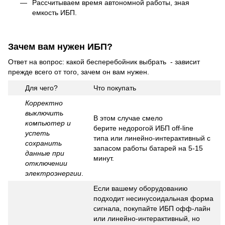
Рассчитываем время автономной работы, зная
емкость ИБП.
Зачем вам нужен ИБП?
Ответ на вопрос: какой бесперебойник выбрать - зависит
прежде всего от того, зачем он вам нужен.
Для чего?
Что покупать
Корректно
выключить
В этом случае смело
компьютер и
берите
недорогой ИБП off-line
успеть
типа
или линейно-интерактивный с
сохранить
запасом работы батарей на 5-15
данные при
минут.
отключении
электроэнергии
.
Если вашему оборудованию
подходит несинусоидальная форма
сигнала, покупайте ИБП офф-лайн
или линейно-интерактивный, но