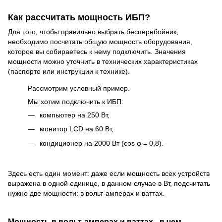
Как рассчитать мощность ИБП?
Для того, чтобы правильно выбрать бесперебойник,
необходимо посчитать общую мощность оборудования,
которое вы собираетесь к нему подключить. Значения
мощности можно уточнить в технических характеристиках
(паспорте или инструкции к технике).
Рассмотрим условный пример.
Мы хотим подключить к ИБП:
компьютер на 250 Вт,
монитор LCD на 60 Вт,
кондиционер на 2000 Вт (cos φ = 0,8).
Здесь есть один момент: даже если мощность всех устройств
выражена в одной единице, в данном случае в Вт, подсчитать
нужно две мощности: в вольт-амперах и ваттах.
Мощность в вольт-амперах и ваттах - в чем