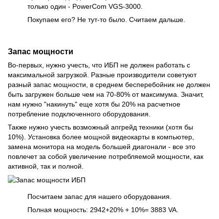
только один - PowerCom VGS-3000.
Покупаем его? Не тут-то было. Считаем дальше.
Запас мощности
Во-первых, нужно учесть, что ИБП не должен работать с
максимальной загрузкой. Разные производители советуют
разный запас мощности, в среднем бесперебойник не должен
быть загружен больше чем на 70-80% от максимума. Значит,
нам нужно "накинуть" еще хотя бы 20% на расчетное
потребление подключенного оборудования.
Также нужно учесть возможный апгрейд техники (хотя бы
10%). Установка более мощной видеокарты в компьютер,
замена монитора на модель большей диагонали - все это
повлечет за собой увеличение потребляемой мощности, как
активной, так и полной.
Посчитаем запас для нашего оборудования.
Полная мощность: 2942+20% + 10%= 3883 VA.