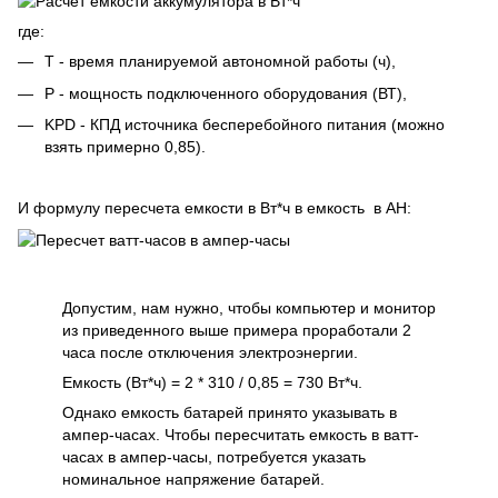
где:
T - время планируемой автономной работы (ч),
P - мощность подключенного оборудования (ВТ),
KPD - КПД источника бесперебойного питания (можно
взять примерно 0,85).
И формулу пересчета емкости в Вт*ч в емкость в AH:
Допустим, нам нужно, чтобы компьютер и монитор
из приведенного выше примера проработали 2
часа после отключения электроэнергии.
Емкость (Вт*ч) = 2 * 310 / 0,85 = 730 Вт*ч.
Однако емкость батарей принято указывать в
ампер-часах. Чтобы пересчитать емкость в ватт-
часах в ампер-часы, потребуется указать
номинальное напряжение батарей.