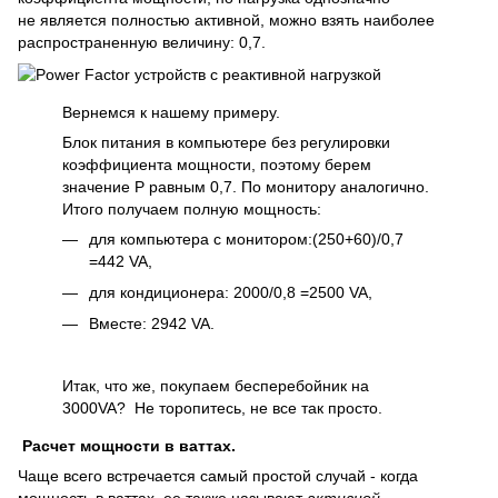
не является полностью активной, можно взять наиболее
распространенную величину: 0,7.
Вернемся к нашему примеру.
Блок питания в компьютере без регулировки
коэффициента мощности, поэтому берем
значение P равным 0,7. По монитору аналогично.
Итого получаем полную мощность:
для компьютера с монитором:(250+60)/0,7
=442 VA,
для кондиционера: 2000/0,8 =2500 VA,
Вместе: 2942 VA.
Итак, что же, покупаем бесперебойник на
3000VA? Не торопитесь, не все так просто.
Расчет мощности в ваттах.
Чаще всего встречается самый простой случай - когда
мощность в ваттах, ее также называют
активной