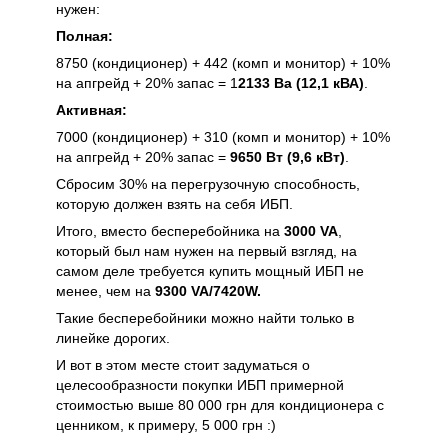
нужен:
Полная:
8750 (кондиционер) + 442 (комп и монитор) + 10%
на апгрейд + 20% запас = 1
2133 Ва (12,1 кВА)
.
Активная:
7000 (кондиционер) + 310 (комп и монитор) + 10%
на апгрейд + 20% запас =
9650 Вт (9,6 кВт)
.
Сбросим 30% на перегрузочную способность,
которую должен взять на себя ИБП.
Итого, вместо бесперебойника на
3000 VA
,
который был нам нужен на первый взгляд, на
самом деле требуется купить мощный ИБП не
менее, чем на
9300 VA/7420W.
Такие бесперебойники можно найти только в
линейке дорогих.
И вот в этом месте стоит задуматься о
целесообразности покупки ИБП примерной
стоимостью выше 80 000 грн для кондиционера c
ценником, к примеру, 5 000 грн :)