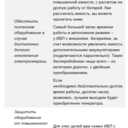
повышенной емкости, с расчетом на
долгую работу от батарей. Как
рассчитать емкость, вы можете
прочитать ниже.
Обеспечить
питанием
Самый большой запас времени
оборудование в
работы в автономном режиме –
случае
у
ИБП с внешними батареями
, за
достаточно
счет возможности увеличить емкость
долгого
дополнительными аккумуляторами
отключения
(подключаются параллельно). Такие
электроэнергии.
бесперебойники чаще всего – из
категории дорогих, с двойным
преобразованием.
Если
необходимо
действительно
долгое
время работы, десятки часов,
возможно, лучшим выходом будет
приобретение генератора.
Защитить
оборудование
от повышенного
Для этих целей вам нужен
ИБП с