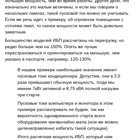
большую мощность, чем во время работы. Другое дело, что
изначально это малые величины, и если мы говорим о
нескольких лампах, такой пусковой ток можно не учитывать.
Если же речь идет, к примеру, об огромном помещении с
сотнями ламп, то скачок мощности может быть довольно
заметным.
Большинство моделей ИБП рассчитаны на перегрузку, но
редко больше чем на 150%. Опять же лучше
перестраховаться и ориентироваться на меньшую, чем
указано в паспорте, например, 120-130%.
В нашем примере наибольшее значение имеют
пусковые токи кондиционера. Допустим, они в 3,5
раза превышают обычную мощность, тогда мы
имеем 7кВт активной и 8,75 кВА полной нагрузки
при старте.
Пусковые токи компьютера и монитора в этом
примере рассматривать не будем, так как
вероятность одновременного старта всего
оборудования чрезвычайно мала (или же можно
целенаправленно избегать такой ситуации).
Итого расчетная мощность ИБП, который нам