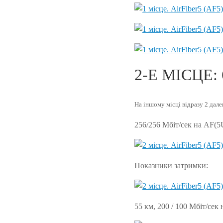
2-Е МІСЦЕ: 
На іншому місці відразу 2 дале
256/256 Мбіт/сек на AF(5
Показники затримки:
55 км, 200 / 100 Мбіт/сек