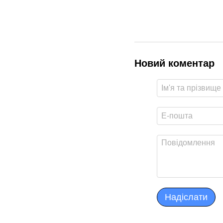
Новий коментар
Надіслати