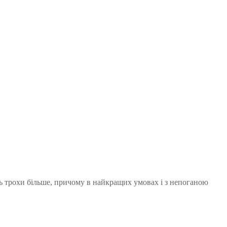
іть трохи більше, причому в найкращих умовах і з непоганою