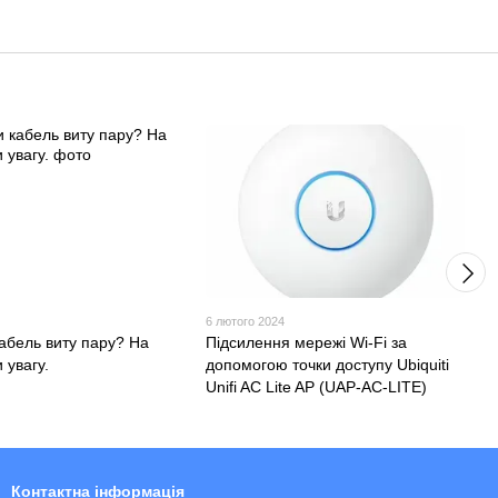
6 лютого 2024
кабель виту пару? На
Підсилення мережі Wi-Fi за
 увагу.
допомогою точки доступу Ubiquiti
Unifi AC Lite AP (UAP-AC-LITE)
Контактна інформація