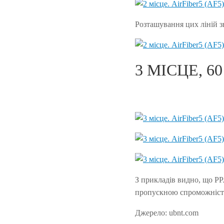
Розташування цих ліній зв
3 МІСЦЕ, 6
З прикладів видно, що РР
пропускною спроможніст
Джерело: ubnt.com