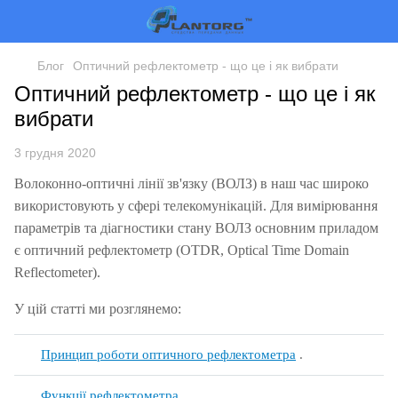
Блог
Оптичний рефлектометр - що це і як вибрати
Оптичний рефлектометр - що це і як
вибрати
3 грудня 2020
Волоконно-оптичні лінії зв'язку (ВОЛЗ) в наш час широко
використовують у сфері телекомунікацій.
Для вимірювання
параметрів та діагностики стану ВОЛЗ основним приладом
є оптичний рефлектометр (OTDR, Optical Time Domain
Reflectometer).
У цій статті ми розглянемо:
Принцип роботи оптичного рефлектометра
.
Функції рефлектометра
.