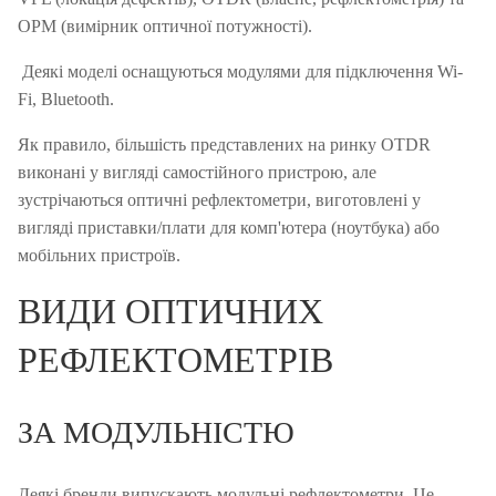
OPM (вимірник оптичної потужності).
Деякі моделі оснащуються модулями для підключення Wi-
Fi, Bluetooth.
Як правило, більшість представлених на ринку OTDR
виконані у вигляді самостійного пристрою, але
зустрічаються оптичні рефлектометри, виготовлені у
вигляді приставки/плати для комп'ютера (ноутбука) або
мобільних пристроїв.
ВИДИ ОПТИЧНИХ
РЕФЛЕКТОМЕТРІВ
ЗА МОДУЛЬНІСТЮ
Деякі бренди випускають модульні рефлектометри.
Це