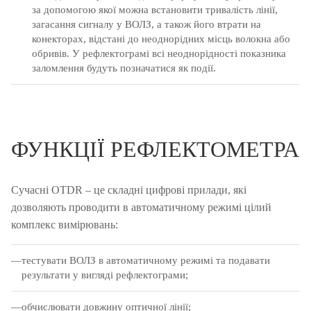
за допомогою якої можна встановити тривалість лінії,
загасання сигналу у ВОЛЗ, а також його втрати на
конекторах, відстані до неоднорідних місць волокна або
обривів.
У рефлектограмі всі неоднорідності показника
заломлення будуть позначатися як події.
ФУНКЦІЇ РЕФЛЕКТОМЕТРА
Сучасні OTDR – це складні цифрові прилади, які
дозволяють проводити в автоматичному режимі цілий
комплекс вимірювань:
тестувати ВОЛЗ в автоматичному режимі та подавати
результати у вигляді рефлектограми;
обчислювати довжину оптичної лінії;