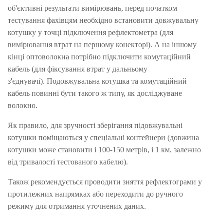
об'єктивні результати вимірювань, перед початком
тестування фахівцям необхідно встановити довжувальну
котушку у точці підключення рефлектометра (для
вимірювання втрат на першому конекторі).
А на іншому
кінці оптоволокна потрібно підключити комутаційний
кабель (для фіксування втрат у дальньому
з'єднувачі).
Подовжувальна котушка та комутаційний
кабель повинні бути такого ж типу, як досліджуване
волокно.
Як правило, для зручності зберігання підовжувальні
котушки поміщаються у спеціальні контейнери (довжина
котушки може становити і 100-150 метрів, і 1 км, залежно
від тривалості тестованого кабелю).
Також рекомендується проводити зняття рефлектограми у
протилежних напрямках або переходити до ручного
режиму для отримання уточнених даних.