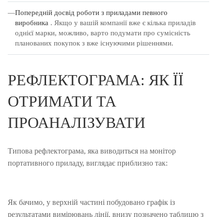
Попередній досвід роботи з приладами певного
виробника
.
Якщо у вашій компанії вже є кілька приладів
однієї марки, можливо, варто подумати про сумісність
планованих покупок з вже існуючими рішеннями.
РЕФЛЕКТОГРАМА: ЯК ЇЇ
ОТРИМАТИ ТА
ПРОАНАЛІЗУВАТИ
Типова рефлектограма, яка виводиться на монітор
портативного приладу, виглядає приблизно так:
Як бачимо, у верхній частині побудовано графік із
результатами вимірювань лінії, внизу позначено таблицю з