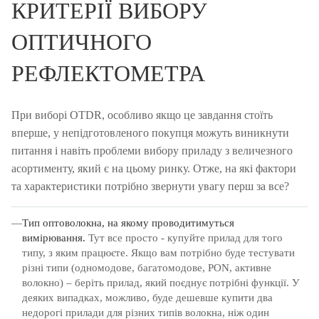
КРИТЕРІЇ ВИБОРУ
ОПТИЧНОГО
РЕФЛЕКТОМЕТРА
При виборі OTDR, особливо якщо це завдання стоїть
вперше, у непідготовленого покупця можуть виникнути
питання і навіть проблеми вибору приладу з величезного
асортименту, який є на цьому ринку.
Отже, на які фактори
та характеристики потрібно звернути увагу перш за все?
Тип оптоволокна, на якому проводитимуться
вимірювання.
Тут все просто - купуйте прилад для того
типу, з яким працюєте.
Якщо вам потрібно буде тестувати
різні типи (одномодове, багатомодове, PON, активне
волокно) – беріть прилад, який поєднує потрібні функції.
У
деяких випадках, можливо, буде дешевше купити два
недорогі прилади для різних типів волокна, ніж один