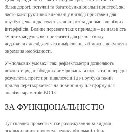
більш дорогі, потужні та багатофункціональні пристрої, які
часто конструктивно виконані у вигляді приставки для
ноутбука, яка підключається до нього за допомогою різних
інтерфейсів.
Велике перевага таких приладів – це наявність
змінних модулів, які призначені для різного виду
додаткових досліджень та вимірювань, які можна докупляти
окремо за необхідності.
У «польових умовах» такі рефлектометри дозволяють
виконати ряд необхідних вимірювань та показати попередні
результати, проте при підключенні до ноутбука такий
прилад перетворюється на повноцінну платформу для
аналізу параметрів ВОЛЗ.
ЗА ФУНКЦІОНАЛЬНІСТЮ
Тут складно провести чітке розмежування за видами,
оскільки ринок пропонує велику різноманітність