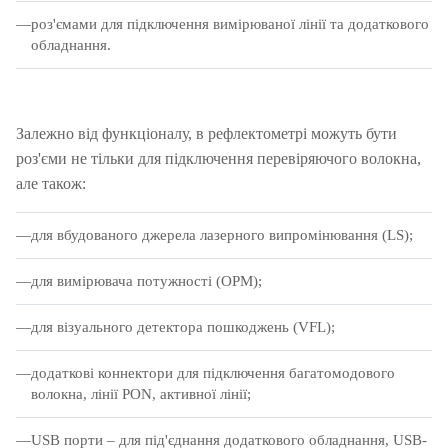
роз'ємами для підключення вимірюваної лінії та додаткового
обладнання.
Залежно від функціоналу, в рефлектометрі можуть бути
роз'єми не тільки для підключення перевіряючого волокна,
але також:
для вбудованого джерела лазерного випромінювання (LS);
для вимірювача потужності (OPM);
для візуального детектора пошкоджень (VFL);
додаткові коннектори для підключення багатомодового
волокна, лінії PON, активної лінії;
USB порти – для під'єднання додаткового обладнання, USB-