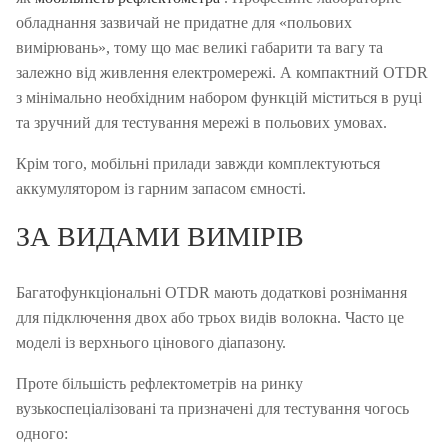
обладнання зазвичай не придатне для «польових
вимірювань», тому що має великі габарити та вагу та
залежно від живлення електромережі.
А компактний OTDR
з мінімально необхідним набором функцій міститься в руці
та зручний для тестування мережі в польових умовах.
Крім того, мобільні прилади завжди комплектуються
аккумулятором із гарним запасом ємності.
ЗА ВИДАМИ ВИМІРІВ
Багатофункціональні OTDR мають додаткові рознімання
для підключення двох або трьох видів волокна.
Часто це
моделі із верхнього цінового діапазону.
Проте більшість рефлектометрів на ринку
вузькоспеціалізовані та призначені для тестування чогось
одного: