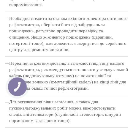
випромінювання.
Необхідно стежити за станом вхідного конектора оптичного
рефлектометра, оберігати його від забруднень та
пошкоджень, регулярно проводити перевірку та
очищення.
Якщо ж конектор пошкоджень (царапини,
потертості тощо), вам доведеться звернутися до сервісного
центру для ремонту чи заміни.
Перед початком вимірювань, в залежності від типу вашого
рефлектометра, рекомендується встановити узгоджувальний
кабель (подовжувальну котушку) на початок лінії та
приймаюче волокно (комутаційний кабель) на кінці лінії для
отримання більш точної рефлектограми.
Для регулювання рівня загасання, а також для
пусконалагоджувальних робіт можна використовувати
спеціальні атенюатори (ступінчасті атенюатори, шнури з
нормованим загасанням тощо).