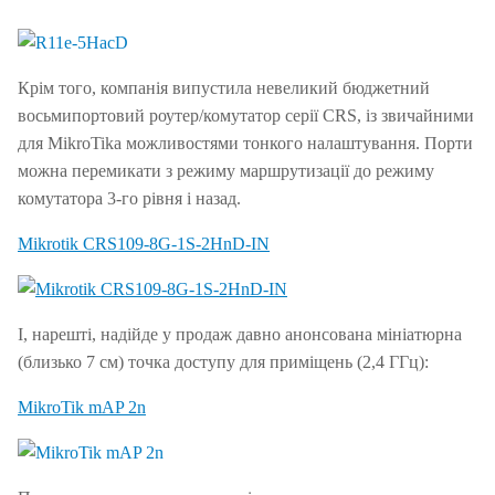
Крім того, компанія випустила невеликий бюджетний
восьмипортовий роутер/комутатор серії CRS, із звичайними
для MikroTika можливостями тонкого налаштування.
Порти
можна перемикати з режиму маршрутизації до режиму
комутатора 3-го рівня і назад.
Mikrotik CRS109-8G-1S-2HnD-IN
І, нарешті, надійде у продаж давно анонсована мініатюрна
(близько 7 см) точка доступу для приміщень (2,4 ГГц):
MikroTik mAP 2n