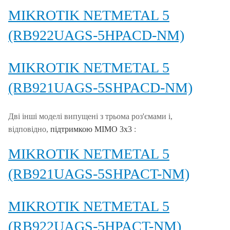
MIKROTIK NETMETAL 5
(RB922UAGS-5HPACD-NM)
MIKROTIK NETMETAL 5
(RB921UAGS-5SHPACD-NM)
Дві інші моделі випущені з трьома роз'ємами і,
відповідно,
підтримкою MIMO 3x3
:
MIKROTIK NETMETAL 5
(RB921UAGS-5SHPACT-NM)
MIKROTIK NETMETAL 5
(RB922UAGS-5HPACT-NM)