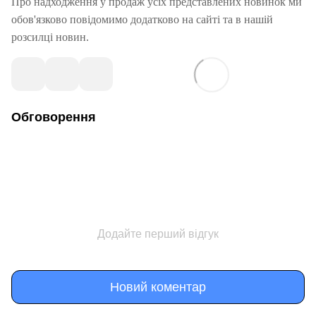
Про надходження у продаж усіх представлених новинок ми
обов'язково повідомимо додатково на сайті та в нашій
розсилці новин.
Обговорення
Додайте перший відгук
Новий коментар