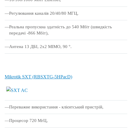
Регулювання каналів 20/40/80 МГЦ,
Реальна пропускна здатність до 540 Мбіт (швидкість
передачі -866 Мбіт),
Антена 13 ДБІ, 2x2 MIMO, 90 °.
Mikrotik SXT (RBSXTG-5HPacD)
Переважне використання - клієнтський пристрій,
Процесор 720 МгЦ,