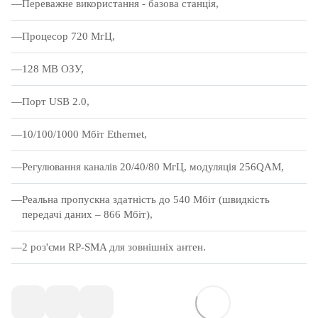
Переважне використання - базова станція,
Процесор 720 МгЦ,
128 MB ОЗУ,
Порт USB 2.0,
10/100/1000 Мбіт Ethernet,
Регулювання каналів 20/40/80 МгЦ, модуляція 256QAM,
Реальна пропускна здатність до 540 Мбіт (швидкість
передачі даних – 866 Мбіт),
2 роз'єми RP-SMA для зовнішніх антен.