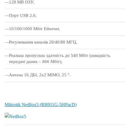
128 MB ОЗУ,
Порт USB 2.0,
10/100/1000 Мбіт Ethernet,
Регулювання каналів 20/40/80 МГЦ,
Реальна пропускна здатність до 540 Мбіт (швидкість
передачі даних – 866 Мбіт),
Антена 16 ДБІ, 2x2 MIMO, 25 °.
Mikrotik NetBox5 (RB911G-5HPacD)